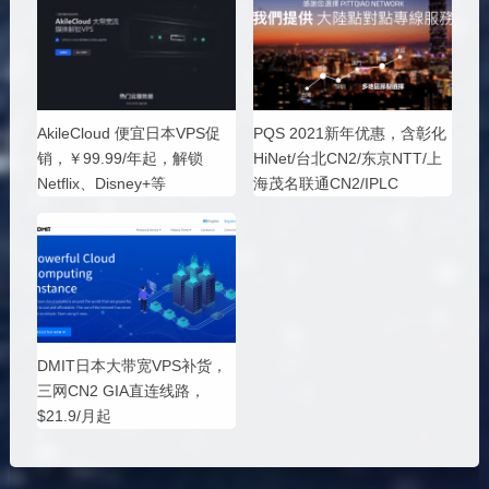
AkileCloud 便宜日本VPS促
PQS 2021新年优惠，含彰化
销，￥99.99/年起，解锁
HiNet/台北CN2/东京NTT/上
Netflix、Disney+等
海茂名联通CN2/IPLC
DMIT日本大带宽VPS补货，
三网CN2 GIA直连线路，
$21.9/月起