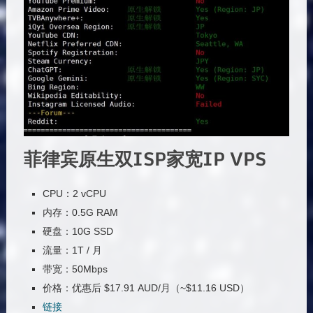
菲律宾原生双ISP家宽IP VPS
CPU：2 vCPU
内存：0.5G RAM
硬盘：10G SSD
流量：1T / 月
带宽：50Mbps
价格：优惠后 $17.91 AUD/月（~$11.16 USD）
链接