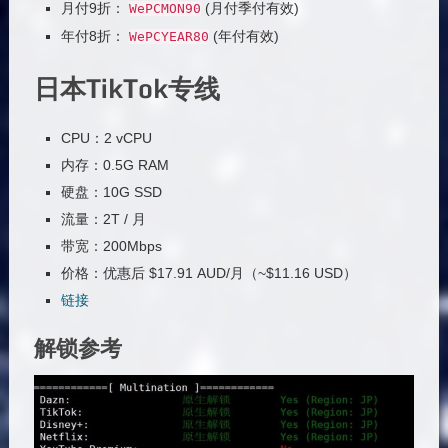
月付9折：
(月付季付有效)
WePCMON90
年付8折：
(年付有效)
WePCYEAR80
日本TikTok专线
CPU：2 vCPU
内存：0.5G RAM
硬盘：10G SSD
流量：2T / 月
带宽：200Mbps
价格：优惠后 $17.91 AUD/月（~$11.16 USD）
链接
解锁参考