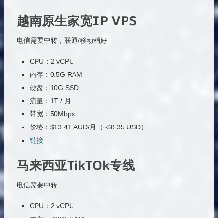
越南原生家宽IP VPS
电信需要中转，联通/移动稍好
CPU：2 vCPU
内存：0.5G RAM
硬盘：10G SSD
流量：1T / 月
带宽：50Mbps
价格：$13.41 AUD/月（~$8.35 USD）
链接
马来西亚TikTOk专线
电信需要中转
CPU：2 vCPU