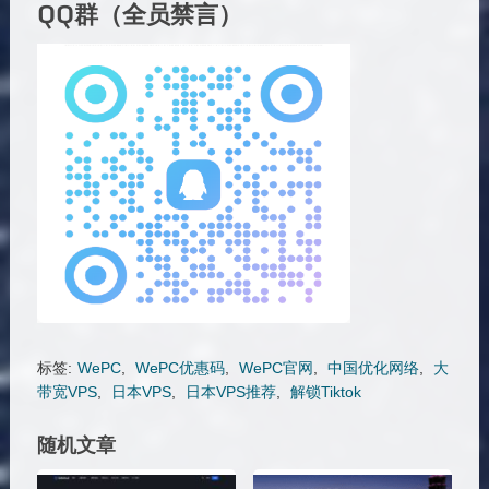
QQ群（全员禁言）
标签:
WePC
,
WePC优惠码
,
WePC官网
,
中国优化网络
,
大
带宽VPS
,
日本VPS
,
日本VPS推荐
,
解锁Tiktok
随机文章