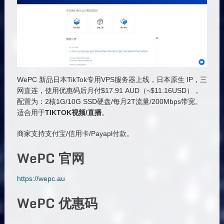
WePC 新品日本TikTok专用VPS服务器上线，日本原生 IP，三
网直连，使用优惠码后月付$17.91 AUD（~$11.16USD），
配置为：2核1G/10G SSD硬盘/每月2T流量/200Mbps带宽。
适合用于
TIKTOK视频/直播
。
商家支持支付宝/信用卡/Payapl付款。
WePC 官网
https://wepc.au
WePC 优惠码