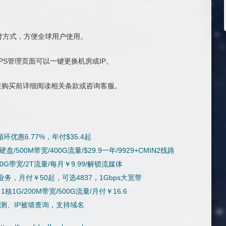
支付方式，方便全球用户使用。
，在VPS管理页面可以一键更换机房或IP。
在购买前详细阅读相关条款或咨询客服。
优惠6.77%，年付$35.4起
0G硬盘/500M带宽/400G流量/$29.9一年/9929+CMIN2线路
盘/10G带宽/2T流量/每月￥9.99/解锁流媒体
k业务，月付￥50起，可选4837，1Gbps大宽带
，1核1G/200M带宽/500G流量/月付￥16.6
检测、IP被墙查询，支持域名