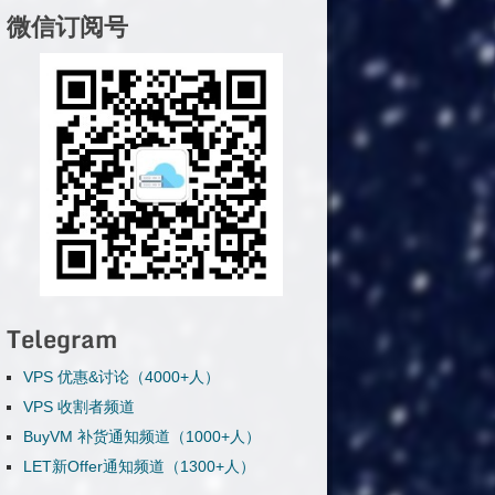
微信订阅号
Telegram
VPS 优惠&讨论（4000+人）
VPS 收割者频道
BuyVM 补货通知频道（1000+人）
LET新Offer通知频道（1300+人）