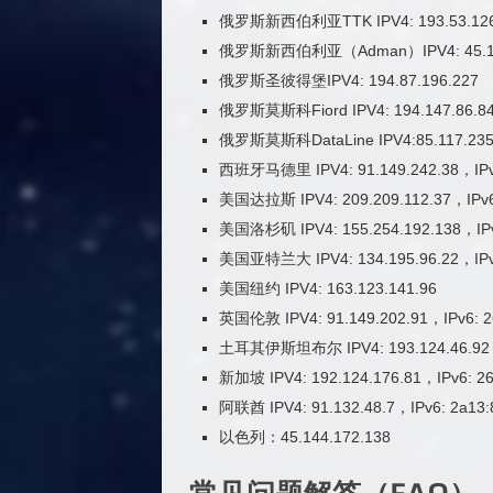
俄罗斯新西伯利亚TTK IPV4: 193.53.126.75
俄罗斯新西伯利亚（Adman）IPV4: 45.130.1
俄罗斯圣彼得堡IPV4: 194.87.196.227
俄罗斯莫斯科Fiord IPV4: 194.147.86.84，
俄罗斯莫斯科DataLine IPV4:85.117.235.1
西班牙马德里 IPV4: 91.149.242.38，IPv6
美国达拉斯 IPV4: 209.209.112.37，IPv6:
美国洛杉矶 IPV4: 155.254.192.138，IPv6:
美国亚特兰大 IPV4: 134.195.96.22，IPv6:
美国纽约 IPV4: 163.123.141.96
英国伦敦 IPV4: 91.149.202.91，IPv6: 26
土耳其伊斯坦布尔 IPV4: 193.124.46.92，IP
新加坡 IPV4: 192.124.176.81，IPv6: 260
阿联酋 IPV4: 91.132.48.7，IPv6: 2a13:8
以色列：45.144.172.138
常见问题解答（FAQ）