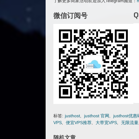
了解更多商家活动欢迎加入Telegram频道：
h
微信订阅号
标签:
justhost
,
justhost 官网
,
justhost优惠
VPS
,
便宜VPS推荐
,
大带宽VPS
,
无限流量
随机文章