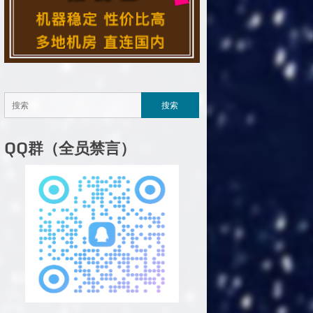
QQ群（全员禁言）