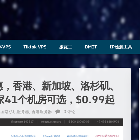
本VPS
Tiktok VPS
搬瓦工
DMIT
IP检测工具
5折优惠，香港、新加坡、洛杉矶、
41个机房可选，$0.99起
美国洛杉矶服务器
,
香港服务器
0 评论