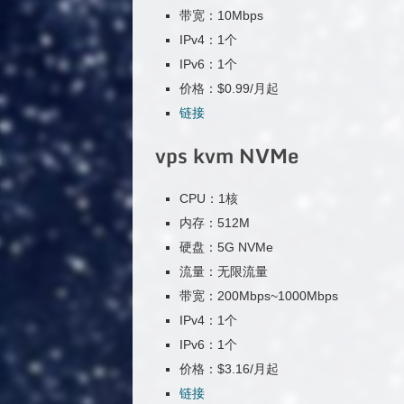
带宽：10Mbps
IPv4：1个
IPv6：1个
价格：$0.99/月起
链接
vps kvm NVMe
CPU：1核
内存：512M
硬盘：5G NVMe
流量：无限流量
带宽：200Mbps~1000Mbps
IPv4：1个
IPv6：1个
价格：$3.16/月起
链接