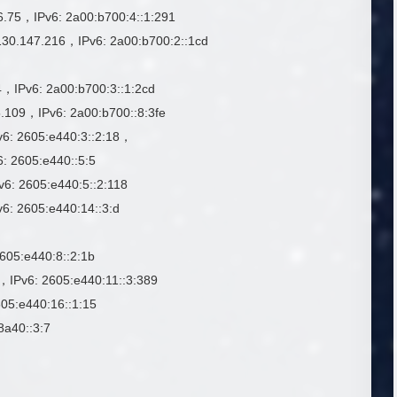
，IPv6: 2a00:b700:4::1:291
47.216，IPv6: 2a00:b700:2::1cd
IPv6: 2a00:b700:3::1:2cd
09，IPv6: 2a00:b700::8:3fe
: 2605:e440:3::2:18，
 2605:e440::5:5
 2605:e440:5::2:118
 2605:e440:14::3:d
05:e440:8::2:1b
v6: 2605:e440:11::3:389
5:e440:16::1:15
a40::3:7