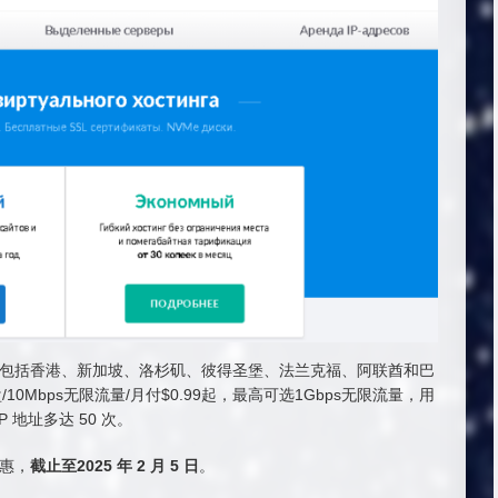
1 个机房，包括香港、新加坡、洛杉矶、彼得圣堡、法兰克福、阿联酋和巴
/10Mbps无限流量/月付$0.99起，最高可选1Gbps无限流量，用
地址多达 50 次。
优惠，
截止至2025 年 2 月 5 日
。