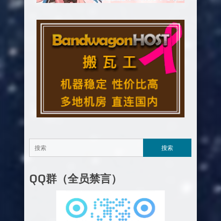
QQ群（全员禁言）