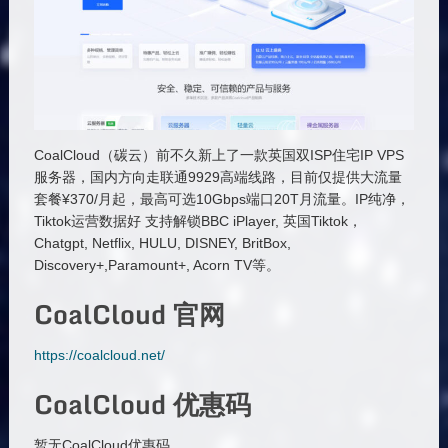
CoalCloud（碳云）前不久新上了一款英国双ISP住宅IP VPS
服务器，国内方向走联通9929高端线路，目前仅提供大流量
套餐¥370/月起，最高可选10Gbps端口20T月流量。IP纯净，
Tiktok运营数据好 支持解锁BBC iPlayer, 英国Tiktok，
Chatgpt, Netflix, HULU, DISNEY, BritBox,
Discovery+,Paramount+, Acorn TV等。
CoalCloud 官网
https://coalcloud.net/
CoalCloud 优惠码
暂无CoalCloud优惠码