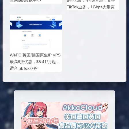
三网GIA数据中心
8折优惠，￥48/月起，支持
TikTok业务，1Gbps大带宽
WePC 英国/德国原生IP VPS
最高8折优惠，$5.41/月起，
适合TikTok业务