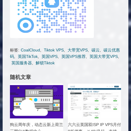
标签:
CoalCloud
,
Tiktok VPS
,
大带宽VPS
,
碳云
,
碳云优惠
码
,
英国TikTok
,
英国VPS
,
英国VPS推荐
,
英国大带宽VPS
,
英国服务器
,
解锁Tiktok
随机文章
狗云周年庆，动态云新上荷兰
六六云英国双ISP IP VPS月付