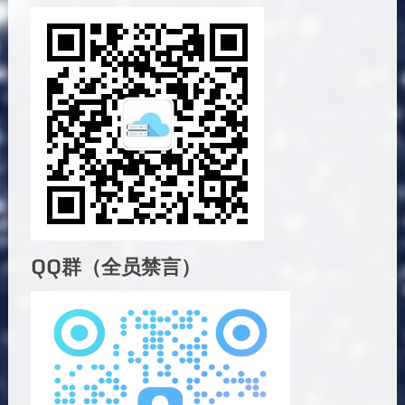
QQ群（全员禁言）