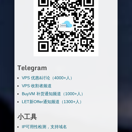
Telegram
VPS 优惠&讨论（4000+人）
VPS 收割者频道
BuyVM 补货通知频道（1000+人）
LET新Offer通知频道（1300+人）
小工具
IP可用性检测，支持域名