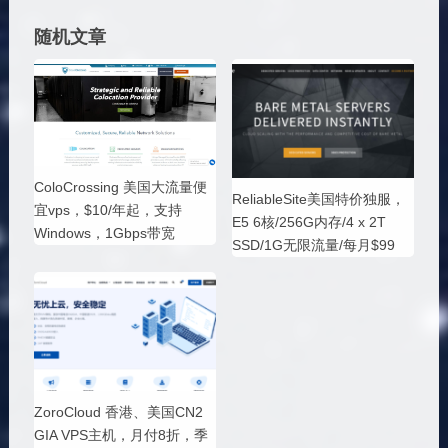
随机文章
ColoCrossing 美国大流量便
ReliableSite美国特价独服，
宜vps，$10/年起，支持
E5 6核/256G内存/4 x 2T
Windows，1Gbps带宽
SSD/1G无限流量/每月$99
ZoroCloud 香港、美国CN2
GIA VPS主机，月付8折，季