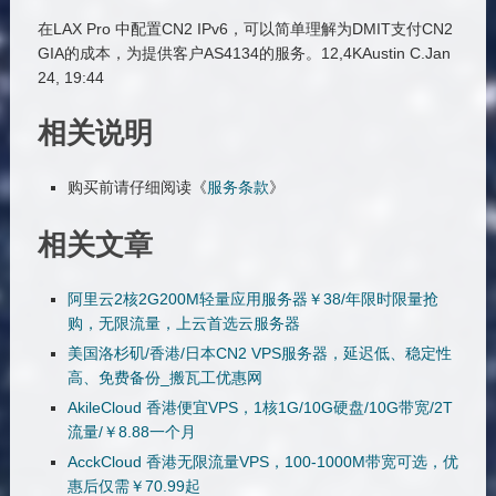
在LAX Pro 中配置CN2 IPv6，可以简单理解为DMIT支付CN2
GIA的成本，为提供客户AS4134的服务。12,4KAustin C.Jan
24, 19:44
相关说明
购买前请仔细阅读《
服务条款
》
相关文章
阿里云2核2G200M轻量应用服务器￥38/年限时限量抢
购，无限流量，上云首选云服务器
美国洛杉矶/香港/日本CN2 VPS服务器，延迟低、稳定性
高、免费备份_搬瓦工优惠网
AkileCloud 香港便宜VPS，1核1G/10G硬盘/10G带宽/2T
流量/￥8.88一个月
AcckCloud 香港无限流量VPS，100-1000M带宽可选，优
惠后仅需￥70.99起