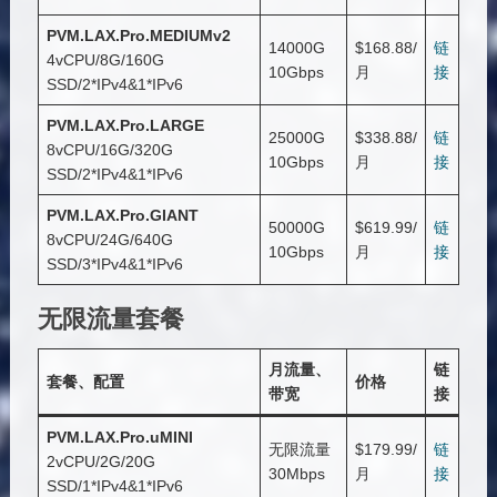
PVM.LAX.Pro.MEDIUMv2
14000G
$168.88/
链
4vCPU/8G/160G
10Gbps
月
接
SSD/2*IPv4&1*IPv6
PVM.LAX.Pro.LARGE
25000G
$338.88/
链
8vCPU/16G/320G
10Gbps
月
接
SSD/2*IPv4&1*IPv6
PVM.LAX.Pro.GIANT
50000G
$619.99/
链
8vCPU/24G/640G
10Gbps
月
接
SSD/3*IPv4&1*IPv6
无限流量套餐
月流量、
链
套餐、配置
价格
带宽
接
PVM.LAX.Pro.uMINI
无限流量
$179.99/
链
2vCPU/2G/20G
30Mbps
月
接
SSD/1*IPv4&1*IPv6