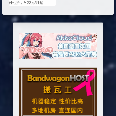
付七折，￥22元/月起