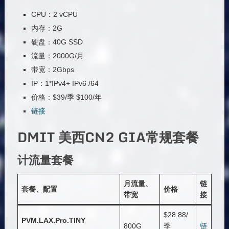
CPU：2 vCPU
内存：2G
硬盘：40G SSD
流量：2000G/月
带宽：2Gbps
IP：1*IPv4+ IPv6 /64
价格：$39/季 $100/年
链接
DMIT 美西CN2 GIA常规套餐
计流量套餐
月流量、
链
套餐、配置
价格
带宽
接
$28.88/
PVM.LAX.Pro.TINY
800G
季
链