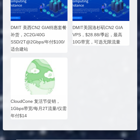
DMIT 美西CN2 GIA特惠套餐
DMIT美国洛杉矶CN2 GIA
补货，2C2G/40G
VPS，$28.88/季起，最高
SSD/2T@2Gbps/年付$100/
10G带宽，可选无限流量
适合建站
CloudCone 复活节促销，
1Gbps带宽/每月2T流量/仅需
年付$14