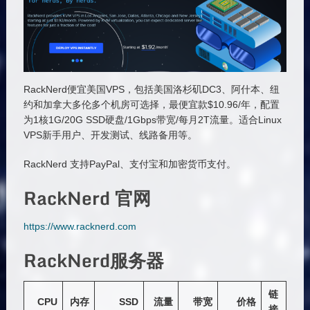
RackNerd便宜美国VPS，包括美国洛杉矶DC3、阿什本、纽
约和加拿大多伦多个机房可选择，最便宜款$10.96/年，配置
为1核1G/20G SSD硬盘/1Gbps带宽/每月2T流量。适合Linux
VPS新手用户、开发测试、线路备用等。
RackNerd 支持PayPal、支付宝和加密货币支付。
RackNerd 官网
https://www.racknerd.com
RackNerd服务器
链
CPU
内存
SSD
流量
带宽
价格
接