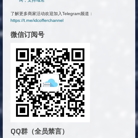
询，支持域名
了解更多商家活动欢迎加入Telegram频道：
https://t.me/idcofferchannel
微信订阅号
QQ群（全员禁言）