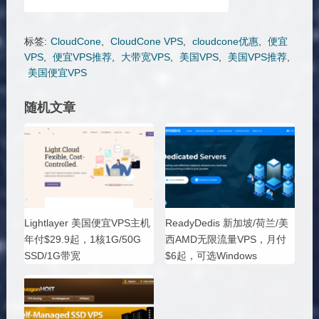
标签:
CloudCone
,
CloudCone VPS
,
cloudcone优惠
,
便宜
VPS
,
便宜VPS推荐
,
大带宽VPS
,
美国VPS
,
美国VPS推荐
,
美国便宜VPS
随机文章
Lightlayer 美国便宜VPS主机
ReadyDedis 新加坡/荷兰/美
年付$29.9起，1核1G/50G
西AMD无限流量VPS，月付
SSD/1G带宽
$6起，可选Windows