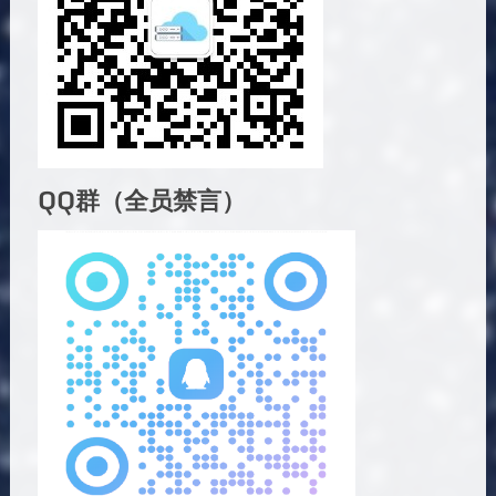
QQ群（全员禁言）