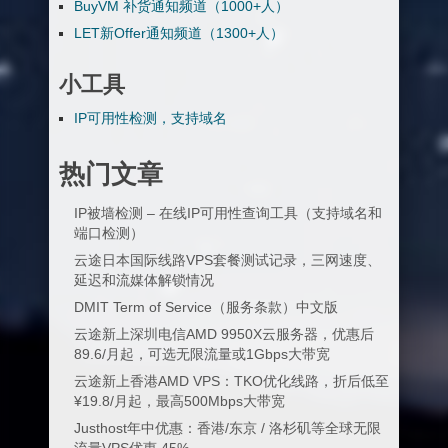
BuyVM 补货通知频道（1000+人）
LET新Offer通知频道（1300+人）
小工具
IP可用性检测，支持域名
热门文章
IP被墙检测 – 在线IP可用性查询工具（支持域名和
端口检测）
云途日本国际线路VPS套餐测试记录，三网速度、
延迟和流媒体解锁情况
DMIT Term of Service（服务条款）中文版
云途新上深圳电信AMD 9950X云服务器，优惠后
89.6/月起，可选无限流量或1Gbps大带宽
云途新上香港AMD VPS：TKO优化线路，折后低至
¥19.8/月起，最高500Mbps大带宽
Justhost年中优惠：香港/东京 / 洛杉矶等全球无限