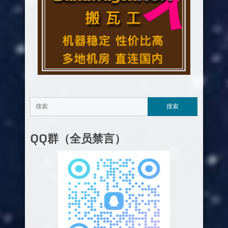
QQ群（全员禁言）