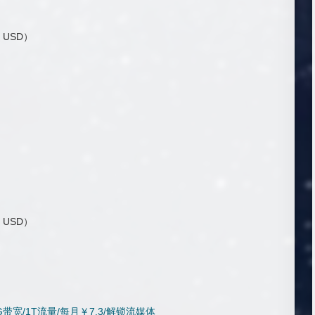
1 USD）
1 USD）
2.5G带宽/1T流量/每月￥7.3/解锁流媒体