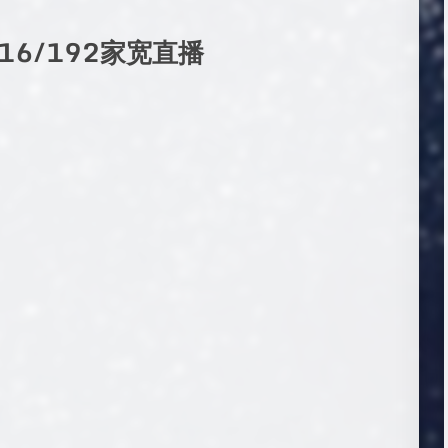
216/192家宽直播
）