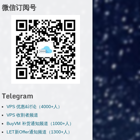
微信订阅号
Telegram
VPS 优惠&讨论（4000+人）
VPS 收割者频道
BuyVM 补货通知频道（1000+人）
LET新Offer通知频道（1300+人）