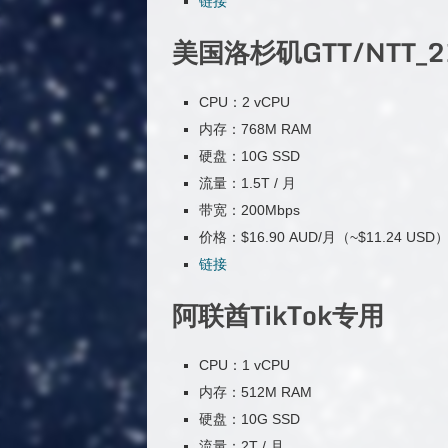
链接
美国洛杉矶GTT/NTT_
CPU：2 vCPU
内存：768M RAM
硬盘：10G SSD
流量：1.5T / 月
带宽：200Mbps
价格：$16.90 AUD/月（~$11.24 USD
链接
阿联酋TikTok专用
CPU：1 vCPU
内存：512M RAM
硬盘：10G SSD
流量：2T / 月