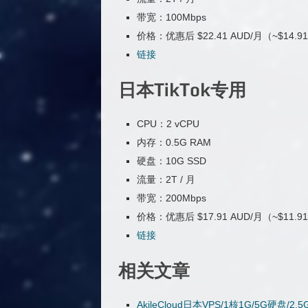
带宽：100Mbps
价格：优惠后 $22.41 AUD/月（~$14.9
链接
日本TikTok专用
CPU：2 vCPU
内存：0.5G RAM
硬盘：10G SSD
流量：2T / 月
带宽：200Mbps
价格：优惠后 $17.91 AUD/月（~$11.9
链接
相关文章
AkileCloud日本VPS/1核1G/5G硬盘/