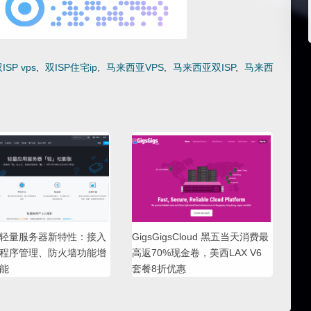
ISP vps
,
双ISP住宅ip
,
马来西亚VPS
,
马来西亚双ISP
,
马来西
轻量服务器新特性：接入
GigsGigsCloud 黑五当天消费最
程序管理、防火墙功能增
高返70%现金卷，美西LAX V6
能
套餐8折优惠