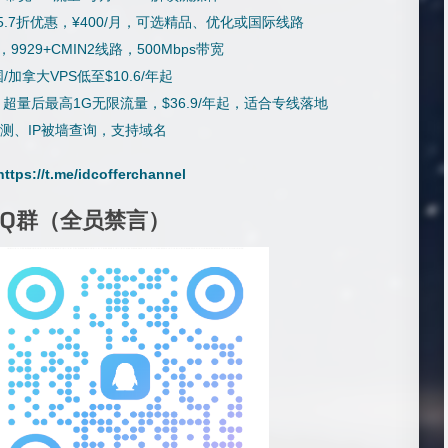
时5.7折优惠，¥400/月，可选精品、优化或国际线路
起，9929+CMIN2线路，500Mbps带宽
/加拿大VPS低至$10.6/年起
器，超量后最高1G无限流量，$36.9/年起，适合专线落地
检测、IP被墙查询，支持域名
https://t.me/idcofferchannel
QQ群（全员禁言）