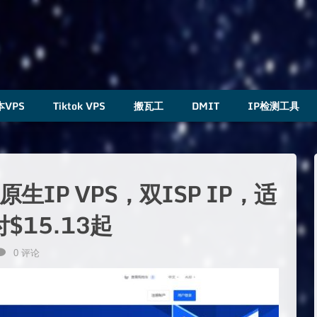
本VPS
Tiktok VPS
搬瓦工
DMIT
IP检测工具
生IP VPS，双ISP IP，适
$15.13起
0 评论