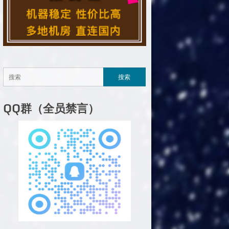
QQ群（全员禁言）