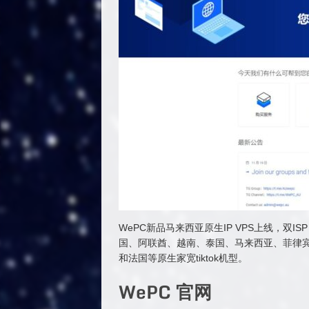
WePC新品马来西亚原生IP VPS上线，双ISP
国、阿联酋、越南、泰国、马来西亚、菲律
和法国等原生家宽tiktok机型。
WePC 官网