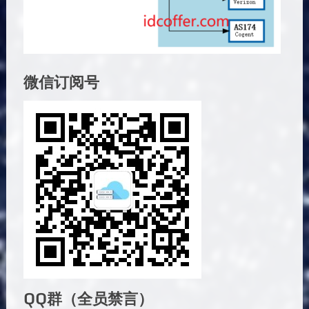
微信订阅号
QQ群（全员禁言）