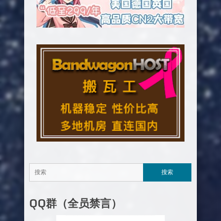
QQ群（全员禁言）