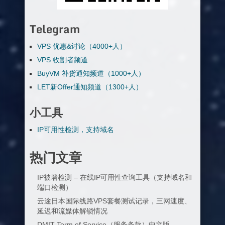
Telegram
VPS 优惠&讨论（4000+人）
VPS 收割者频道
BuyVM 补货通知频道（1000+人）
LET新Offer通知频道（1300+人）
小工具
IP可用性检测，支持域名
热门文章
IP被墙检测 – 在线IP可用性查询工具（支持域名和
端口检测）
云途日本国际线路VPS套餐测试记录，三网速度、
延迟和流媒体解锁情况
DMIT Term of Service（服务条款）中文版