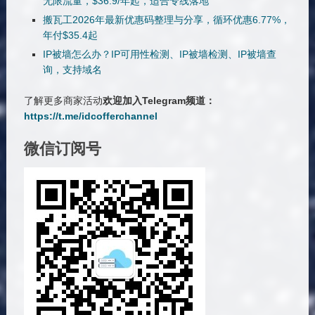
无限流量，$36.9/年起，适合专线落地
搬瓦工2026年最新优惠码整理与分享，循环优惠6.77%，
年付$35.4起
IP被墙怎么办？IP可用性检测、IP被墙检测、IP被墙查
询，支持域名
了解更多商家活动
欢迎加入Telegram频道：
https://t.me/idcofferchannel
微信订阅号