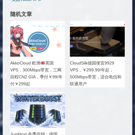
随机文章
AkkoCloud 欧洲
英国
CloudSilk德国便宜9929
VPS，300Mbps带宽，三网
VPS，￥299.99/年起，
回程CN2 GIA，季付￥99/年
500Mbps带宽，适合电信和
付￥299起
联通用户
JustHost 冬季促销：德国、