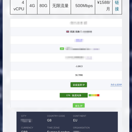
4
¥1588/
链
4G
80G
无限流量
500Mbps
vCPU
月
接