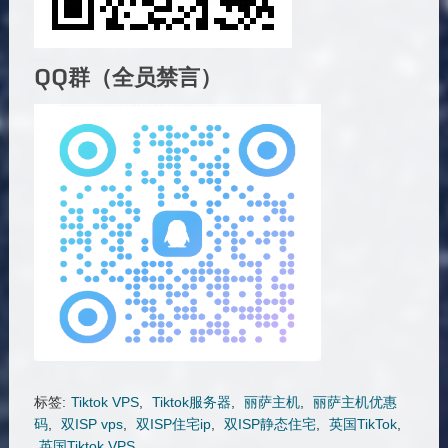
QQ群（全员禁言）
标签:
Tiktok VPS
,
Tiktok服务器
,
丽萨主机
,
丽萨主机优惠
码
,
双ISP vps
,
双ISP住宅ip
,
双ISP静态住宅
,
英国TikTok
,
英国Tiktok VPS