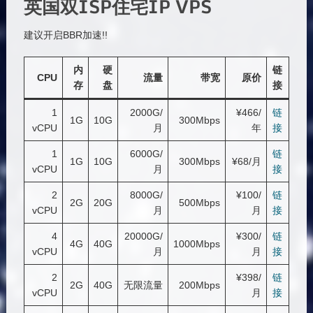
英国双ISP住宅IP VPS
建议开启BBR加速!!
内
硬
链
CPU
流量
带宽
原价
存
盘
接
1
2000G/
¥466/
链
1G
10G
300Mbps
vCPU
月
年
接
1
6000G/
链
1G
10G
300Mbps
¥68/月
vCPU
月
接
2
8000G/
¥100/
链
2G
20G
500Mbps
vCPU
月
月
接
4
20000G/
¥300/
链
4G
40G
1000Mbps
vCPU
月
月
接
2
¥398/
链
2G
40G
无限流量
200Mbps
vCPU
月
接