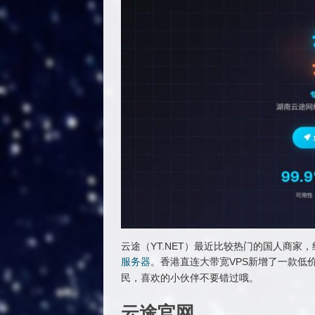
云途（YT.NET）最近比较热门的国人商家
服务器
。香港直连大带宽VPS新增了一款低
民，喜欢的小伙伴不要错过哦。
云途官网