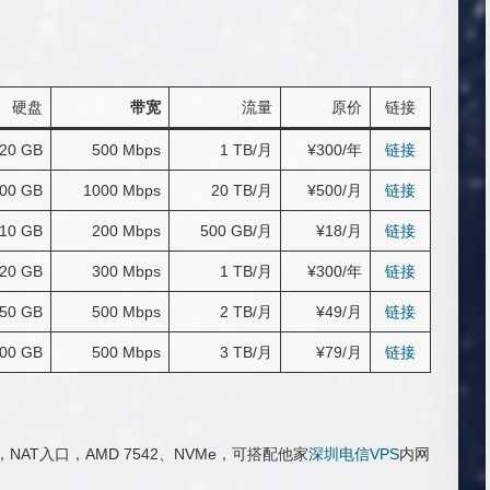
硬盘
带宽
流量
原价
链接
20 GB
500 Mbps
1 TB/月
¥300/年
链接
00 GB
1000 Mbps
20 TB/月
¥500/月
链接
10 GB
200 Mbps
500 GB/月
¥18/月
链接
20 GB
300 Mbps
1 TB/月
¥300/年
链接
50 GB
500 Mbps
2 TB/月
¥49/月
链接
00 GB
500 Mbps
3 TB/月
¥79/月
链接
NAT入口，AMD 7542、NVMe，可搭配他家
深圳电信VPS
内网