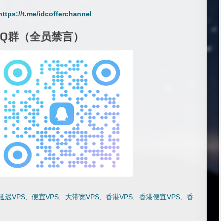
https://t.me/idcofferchannel
QQ群（全员禁言）
延迟VPS
,
便宜VPS
,
大带宽VPS
,
香港VPS
,
香港便宜VPS
,
香