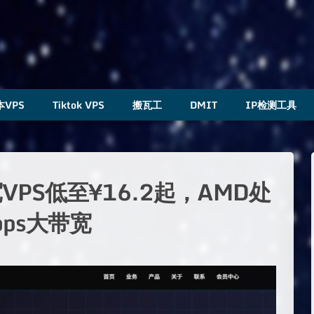
本VPS
Tiktok VPS
搬瓦工
DMIT
IP检测工具
PS低至¥16.2起，AMD处
ps大带宽