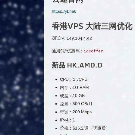
https://yt.net/
香港VPS 大陆三网优化
测试IP: 149.104.4.42
通用9折优惠码：
idcoffer
新品 HK.AMD.D
CPU：1 vCPU
内存：1G RAM
硬盘：10 GB
流量：500 GB/月
带宽：200 Mbps
IPv4：1
价格：$16.2/月（优惠后）