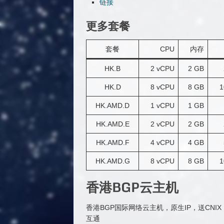
链接
更多套餐
套餐
CPU
内存
HK.B
2 vCPU
2 GB
HK.D
8 vCPU
8 GB
1
HK.AMD.D
1 vCPU
1 GB
HK.AMD.E
2 vCPU
2 GB
HK.AMD.F
4 vCPU
4 GB
HK.AMD.G
8 vCPU
8 GB
1
香港BGP云主机
香港BGP国际网络云主机，原生IP，送CNIX，
互通