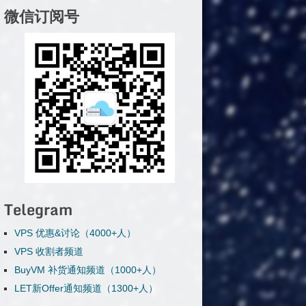
微信订阅号
Telegram
VPS 优惠&讨论（4000+人）
VPS 收割者频道
BuyVM 补货通知频道（1000+人）
LET新Offer通知频道（1300+人）