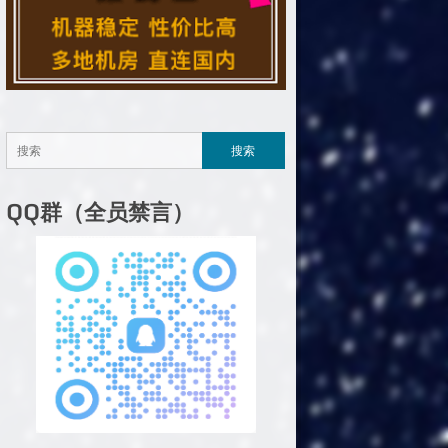
QQ群（全员禁言）