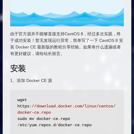
由于官方源并不能够直接支持CentOS 8，经过多次实践，终
于成功安装！暂无发现运行异常，简单写了一下 CentOS 8 安
装 Docker CE 最新版的教程分享经验。如果有什么遗漏或者
有更好建议，请给站长留言。
安装
1、添加 Docker CE 源
wget 
https
:
//download.docker.com/linux/centos/
docker-ce.repo
sudo mv docker
-
ce
.
repo 
/
etc
/
yum
.
repos
.
d
/
docker
-
ce
.
repo