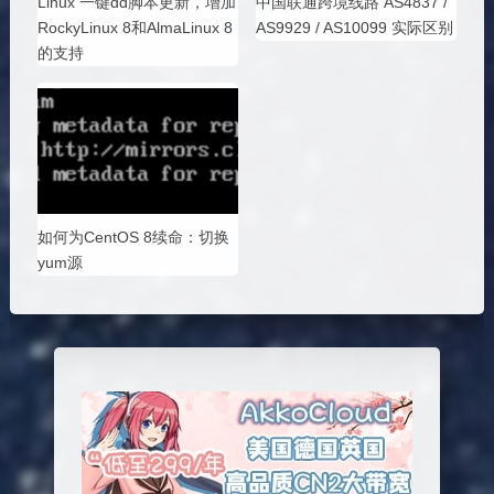
Linux 一键dd脚本更新，增加
中国联通跨境线路 AS4837 /
RockyLinux 8和AlmaLinux 8
AS9929 / AS10099 实际区别
的支持
如何为CentOS 8续命：切换
yum源