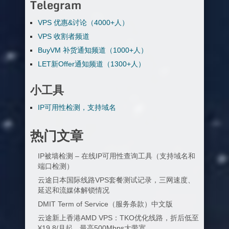
Telegram
VPS 优惠&讨论（4000+人）
VPS 收割者频道
BuyVM 补货通知频道（1000+人）
LET新Offer通知频道（1300+人）
小工具
IP可用性检测，支持域名
热门文章
IP被墙检测 – 在线IP可用性查询工具（支持域名和
端口检测）
云途日本国际线路VPS套餐测试记录，三网速度、
延迟和流媒体解锁情况
DMIT Term of Service（服务条款）中文版
云途新上香港AMD VPS：TKO优化线路，折后低至
¥19.8/月起，最高500Mbps大带宽