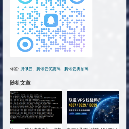
标签:
腾讯云
,
腾讯云优惠码
,
腾讯云折扣码
随机文章