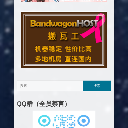
QQ群（全员禁言）