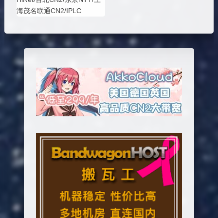
海茂名联通CN2/IPLC