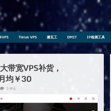
本VPS
Tiktok VPS
搬瓦工
DMIT
IP检测工具
CMI大带宽VPS补货，
/月均￥30
0 评论