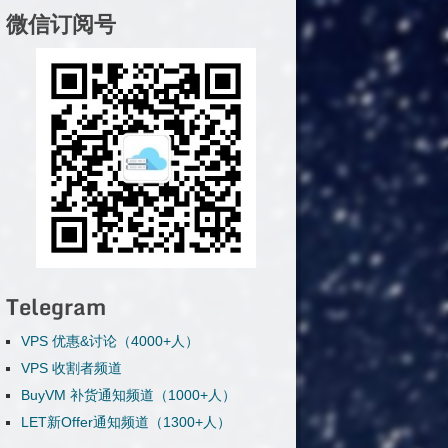
微信订阅号
Telegram
VPS 优惠&讨论（4000+人）
VPS 收割者频道
BuyVM 补货通知频道（1000+人）
LET新Offer通知频道（1300+人）