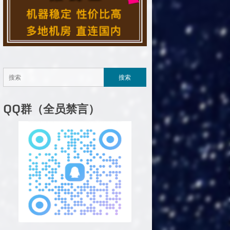
QQ群（全员禁言）