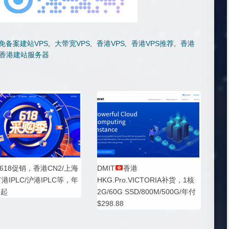
免备案建站VPS
,
大带宽VPS
,
香港VPS
,
香港VPS推荐
,
香港
香港建站服务器
618促销，香港CN2/上海
DMIT
香港
广港IPLC/沪港IPLC等，年
HKG.Pro.VICTORIA补货，1核
8起
2G/60G SSD/800M/500G/年付
$298.88