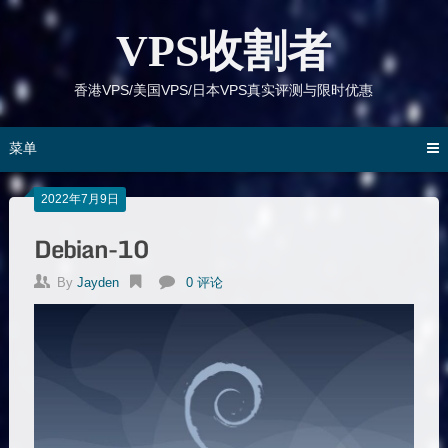
跳
到
VPS收割者
内
容
香港VPS/美国VPS/日本VPS真实评测与限时优惠
菜单
2022年7月9日
Debian-10
By
Jayden
0 评论