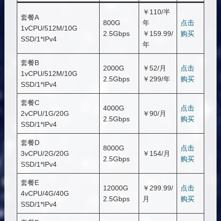
￥110/半
套餐A
800G
年
点击
1vCPU/512M/10G
2.5Gbps
￥159.99/
购买
SSD/1*IPv4
年
套餐B
2000G
￥52/月
点击
1vCPU/512M/10G
2.5Gbps
￥299/年
购买
SSD/1*IPv4
套餐C
4000G
点击
2vCPU/1G/20G
￥90/月
2.5Gbps
购买
SSD/1*IPv4
套餐D
8000G
点击
3vCPU/2G/20G
￥154/月
2.5Gbps
购买
SSD/1*IPv4
套餐E
12000G
￥299.99/
点击
4vCPU/4G/40G
2.5Gbps
月
购买
SSD/1*IPv4