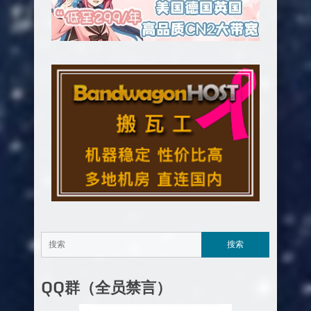
QQ群（全员禁言）