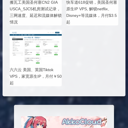
搬瓦工美国圣何塞CN2 GIA
快车道618促销，美国圣何塞
USCA_SJC5机房测试记录，
原生IP VPS, 解锁netflix、
三网速度、延迟和流媒体解锁
Disney+等流媒体，月付$3.5
情况
起
六六云 美国、英国Tiktok
VPS，家宽原生IP，月付￥50
起