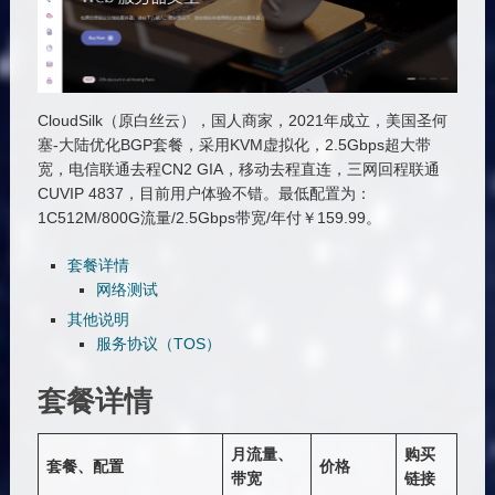
CloudSilk（原白丝云），国人商家，2021年成立，美国圣何
塞-大陆优化BGP套餐，采用KVM虚拟化，2.5Gbps超大带
宽，电信联通去程CN2 GIA，移动去程直连，三网回程联通
CUVIP 4837，目前用户体验不错。最低配置为：
1C512M/800G流量/2.5Gbps带宽/年付￥159.99。
套餐详情
网络测试
其他说明
服务协议（TOS）
套餐详情
月流量、
购买
套餐、配置
价格
带宽
链接