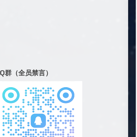
QQ群（全员禁言）