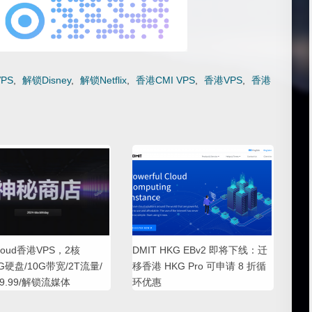
VPS
,
解锁Disney
,
解锁Netflix
,
香港CMI VPS
,
香港VPS
,
香港
eCloud香港VPS，2核
DMIT HKG EBv2 即将下线：迁
0G硬盘/10G带宽/2T流量/
移香港 HKG Pro 可申请 8 折循
9.99/解锁流媒体
环优惠