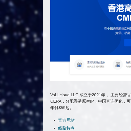
VoLLcloud LLC 成立于2021年， 
CERA，分配香港原生IP，中国直连优化，可选300
年付$59起。
官方网站
线路特点