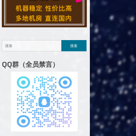
QQ群（全员禁言）