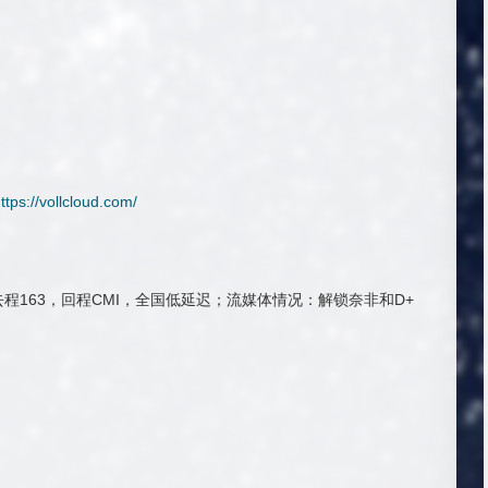
ttps://vollcloud.com/
163，回程CMI，全国低延迟；流媒体情况：解锁奈非和D+