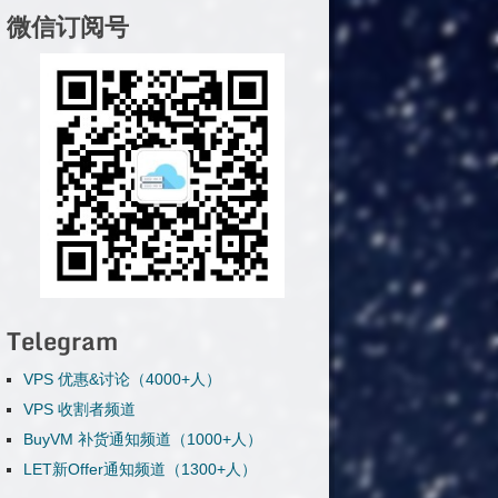
微信订阅号
Telegram
VPS 优惠&讨论（4000+人）
VPS 收割者频道
BuyVM 补货通知频道（1000+人）
LET新Offer通知频道（1300+人）