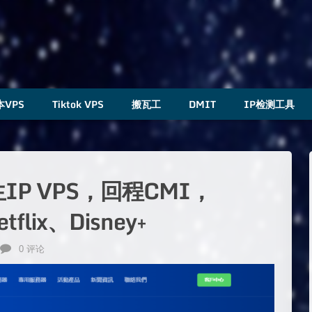
本VPS
Tiktok VPS
搬瓦工
DMIT
IP检测工具
原生IP VPS，回程CMI，
lix、Disney+
0 评论