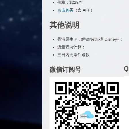
价格：$229/年
点击购买
（含 AFF）
其他说明
香港原生IP，解锁Netflix和Disney+；
流量双向计算；
三日内无条件退款
微信订阅号