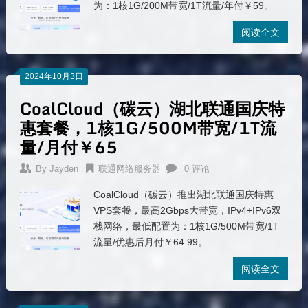
为：1核1G/200M带宽/1T流量/年付￥59。
阅读全文
2024年10月3日
CoalCloud（碳云）湖北联通国庆特
惠套餐，1核1G/500M带宽/1T流
量/月付￥65
By
Jayden
联通网络服务器
0 评论
CoalCloud（碳云）推出湖北联通国庆特惠
VPS套餐，最高2Gbps大带宽，IPv4+IPv6双
栈网络，最低配置为：1核1G/500M带宽/1T
流量/优惠后月付￥64.99。
阅读全文