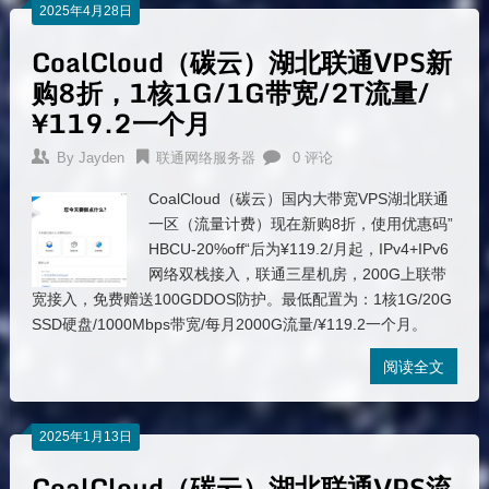
2025年4月28日
CoalCloud（碳云）湖北联通VPS新
购8折，1核1G/1G带宽/2T流量/
¥119.2一个月
By
Jayden
联通网络服务器
0 评论
CoalCloud（碳云）国内大带宽VPS湖北联通
一区（流量计费）现在新购8折，使用优惠码”
HBCU-20%off“后为¥119.2/月起，IPv4+IPv6
网络双栈接入，联通三星机房，200G上联带
宽接入，免费赠送100GDDOS防护。最低配置为：1核1G/20G
SSD硬盘/1000Mbps带宽/每月2000G流量/¥119.2一个月。
阅读全文
2025年1月13日
CoalCloud（碳云）湖北联通VPS流