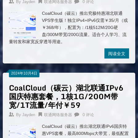
By
Jayden
联通网络服务器
0 评论
CoalCloud（碳云）推出究极特惠湖北联通
VPS学生版！独立IPv4+IPv6仅需￥35/月（或
￥368/年），配置为：/1核512M/20G硬
盘/300M带宽/200G流量。适合个人学习、流
量转发和家宽反穿透等用途。
阅读全文
2024年10月4日
CoalCloud（碳云）湖北联通IPv6
国庆特惠套餐，1核1G/200M带
宽/1T流量/年付￥59
By
Jayden
联通网络服务器
0 评论
CoalCloud（碳云）推出湖北联通IPv6国庆特
惠VPS套餐，最高800Mbps大带宽，最低配置