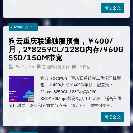
阅读全文
2025年8月12日
狗云重庆联通独服预售，￥400/
月，2*8259CL/128G内存/960G
SSD/150M带宽
By
Jayden
联通网络服务器
0 评论
狗云（dogyun）重庆联通铂金二代物理机预
售，￥400/月或￥4000/年起，配置为：
2*Intel 8259CL/128G内存/960
SSD/150Mbps带宽/每月10T流量，适合部署
项目测试、论坛和分布式节点等，预计9月上旬交付使用。
阅读全文