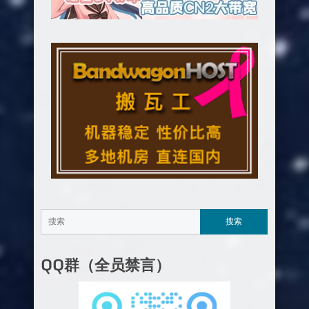
QQ群（全员禁言）