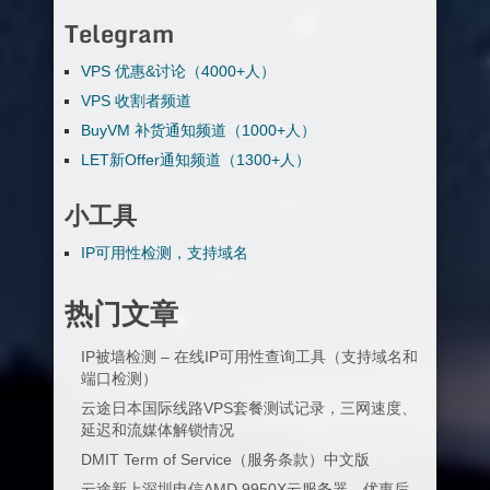
Telegram
VPS 优惠&讨论（4000+人）
VPS 收割者频道
BuyVM 补货通知频道（1000+人）
LET新Offer通知频道（1300+人）
小工具
IP可用性检测，支持域名
热门文章
IP被墙检测 – 在线IP可用性查询工具（支持域名和
端口检测）
云途日本国际线路VPS套餐测试记录，三网速度、
延迟和流媒体解锁情况
DMIT Term of Service（服务条款）中文版
云途新上深圳电信AMD 9950X云服务器，优惠后