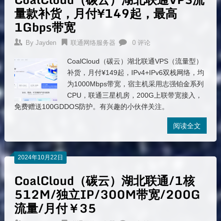
量款补货，月付¥149起，最高
1Gbps带宽
By
Jayden
联通网络服务器
0 评论
CoalCloud（碳云）湖北联通VPS（流量型）
补货，月付¥149起，IPv4+IPv6双栈网络，均
为1000Mbps带宽，宿主机采用志强铂金系列
CPU，联通三星机房，200G上联带宽接入，
免费赠送100GDDOS防护。有兴趣的小伙伴关注。
阅读全文
2024年10月22日
CoalCloud（碳云）湖北联通/1核
512M/独立IP/300M带宽/200G
流量/月付￥35