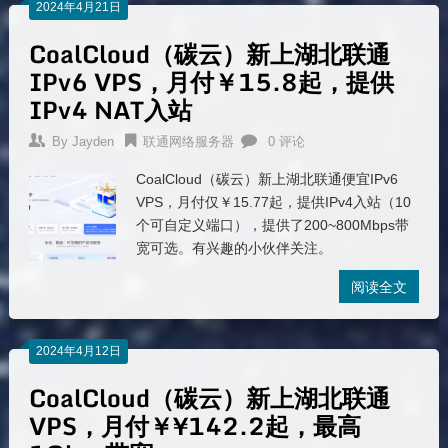
2024年4月21日
CoalCloud（碳云）新上湖北联通
IPv6 VPS，月付￥15.8起，提供
IPv4 NAT入站
By
Jayden
联通网络服务器
0 评论
CoalCloud（碳云）新上湖北联通便宜IPv6
VPS，月付仅￥15.77起，提供IPv4入站（10
个可自定义端口），提供了200~800Mbps带
宽可选。有兴趣的小伙伴关注。
阅读全文
2024年4月12日
CoalCloud（碳云）新上湖北联通
VPS，月付￥¥142.2起，最高