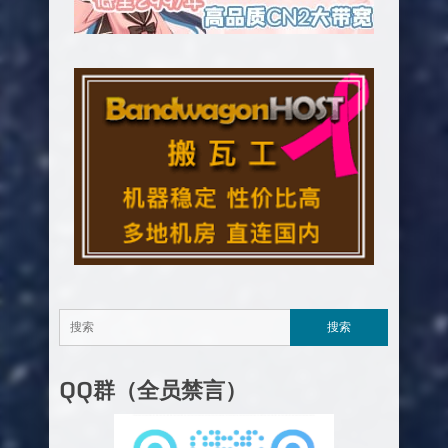
QQ群（全员禁言）