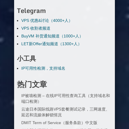
Telegram
VPS 优惠&讨论（4000+人）
VPS 收割者频道
BuyVM 补货通知频道（1000+人）
LET新Offer通知频道（1300+人）
小工具
IP可用性检测，支持域名
热门文章
IP被墙检测 – 在线IP可用性查询工具（支持域名和
端口检测）
云途日本国际线路VPS套餐测试记录，三网速度、
延迟和流媒体解锁情况
DMIT Term of Service（服务条款）中文版