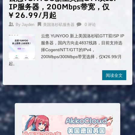
IP服务器，200Mbps带宽，仅
¥ 26.99/月起
By
Jayden
美国洛杉矶服务器
0 评论
云悠 YUNYOO 新上美国洛杉矶GTT双ISP IP
服务器，国内方向走4837线路，目前支持选
择Cogent/NTT/GTT的IPv4，
200Mbps/300Mbps带宽选择，仅¥26.99/月
起。
阅读全文