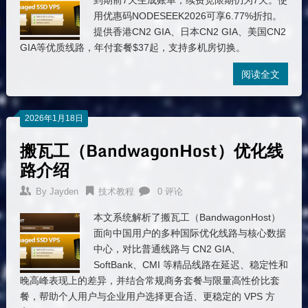
到期前7天生成账单，续费宽限期仍为7天。使
用优惠码NODESEEK2026可享6.77%折扣。
提供香港CN2 GIA、日本CN2 GIA、美国CN2
GIA等优质线路，年付套餐$37起，支持多机房切换。
阅读全文
2026年1月18日
搬瓦工（BandwagonHost）优化线
路介绍
By
Jayden
技术教程
0 评论
本文系统解析了搬瓦工（BandwagonHost）
面向中国用户的多种国际优化线路与核心数据
中心，对比普通线路与 CN2 GIA、
SoftBank、CMI 等精品线路在延迟、稳定性和
晚高峰表现上的差异，并结合常规商务套餐与限量高性价比套
餐，帮助个人用户与企业用户选择更合适、更稳定的 VPS 方