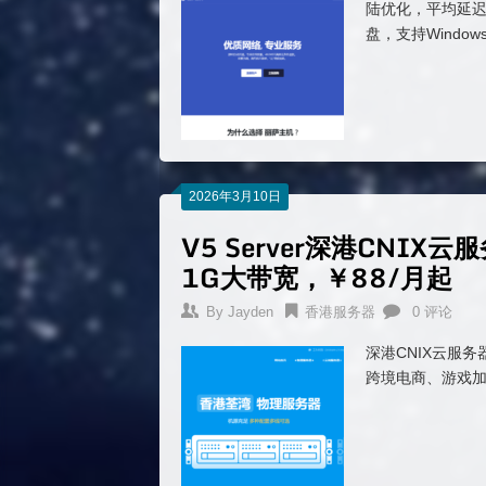
陆优化，平均延迟50
盘，支持Window
2026年3月10日
V5 Server深港CNIX云
1G大带宽，￥88/月起
By
Jayden
香港服务器
0 评论
深港CNIX云服务
跨境电商、游戏加