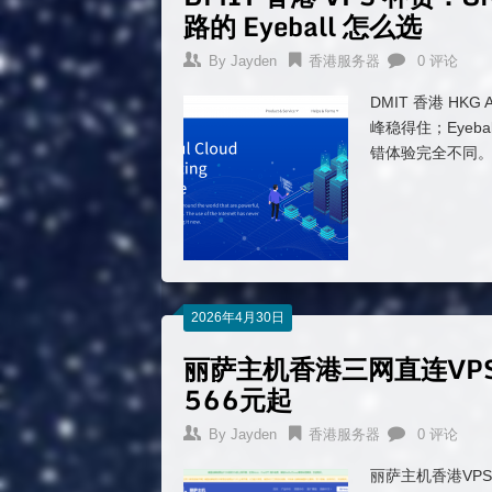
路的 Eyeball 怎么选
By
Jayden
香港服务器
0 评论
DMIT 香港 HK
峰稳得住；Eyeb
错体验完全不同
2026年4月30日
丽萨主机香港三网直连VPS
566元起
By
Jayden
香港服务器
0 评论
丽萨主机香港VPS