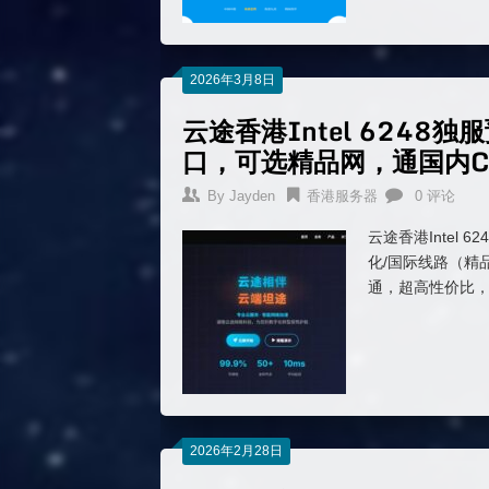
2026年3月8日
云途香港Intel 6248独
口，可选精品网，通国内C
By
Jayden
香港服务器
0 评论
云途香港Intel 
化/国际线路（精品
通，超高性价比
2026年2月28日