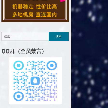
QQ群（全员禁言）