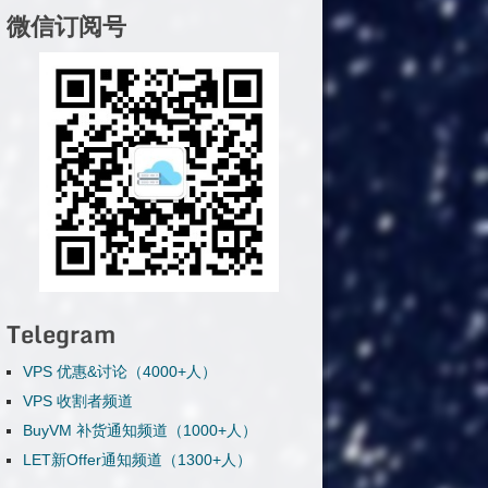
微信订阅号
Telegram
VPS 优惠&讨论（4000+人）
VPS 收割者频道
BuyVM 补货通知频道（1000+人）
LET新Offer通知频道（1300+人）