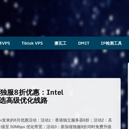
本VPS
Tiktok VPS
搬瓦工
DMIT
IP检测工具
38独服8折优惠：Intel
，可选高级优化线路
layer发来的8月优惠活动：活动1：香港独立服务器8折；活动2：圣
级至 50Mbps 优化带宽；活动3：新加坡独服8折同时免费升级