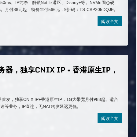
ms。IP纯净，解锁Netflix港区、Disney+等。NVMe固态硬
s。月付88元起，特价年付566元，9折码：TS-CBP205DQJE。
阅读全文
服务器，独享CNIX IP + 香港原生IP，
器首发，独享CNIX IP+香港原生IP，1G大带宽月付¥88起。适合
速等业务，IP直连，无NAT转发延迟更低。
阅读全文