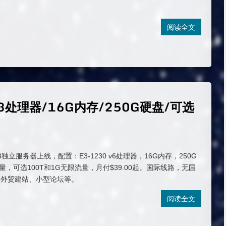
。
阅读全文
3处理器/16G内存/250G硬盘/可选
3独立服务器上线，配置：E3-1230 v6处理器，16G内存，250G
量，可选100T和1G无限流量，月付$39.00起。国际线路，无国
合外贸建站、小型论坛等。
阅读全文