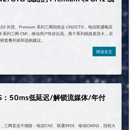
G AS3 补货。Premium 系列三网回程走 CN2/CTG，电信联通晚高
all 系列三网 CMI，移动用户性价比高。两个系列线路差异大，买
。附套餐列表和选购建议。
阅读全文
：50ms低延迟/解锁流媒体/年付
，三网直连不绕路：电信CN2、联通9929、移动CMIN2，回程大