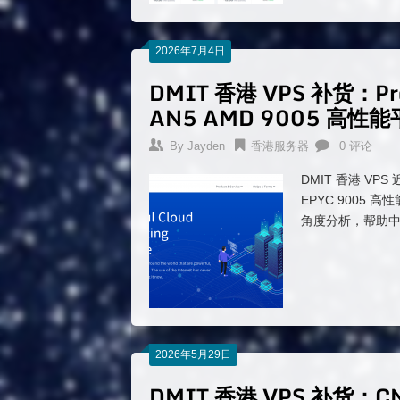
2026年7月4日
DMIT 香港 VPS 补货：Pr
AN5 AMD 9005 高性
By
Jayden
香港服务器
0 评论
DMIT 香港 VPS
EPYC 900
角度分析，帮助中国
2026年5月29日
DMIT 香港 VPS 补货：CN