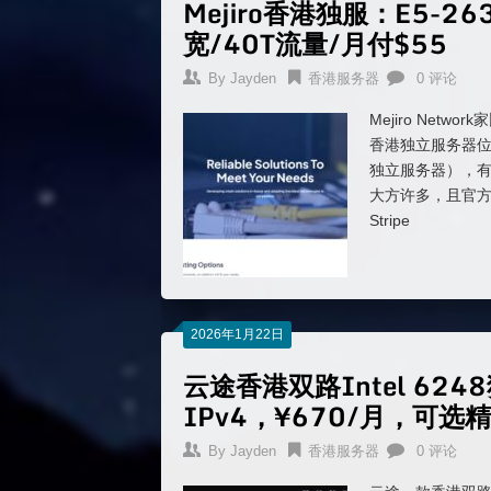
Mejiro香港独服：E5-26
宽/40T流量/月付$55
By
Jayden
香港服务器
0 评论
Mejiro Ne
香港独立服务器位于香
独立服务器），有
大方许多，且官方提供
Stripe
2026年1月22日
云途香港双路Intel 62
IPv4，¥670/月，可
By
Jayden
香港服务器
0 评论