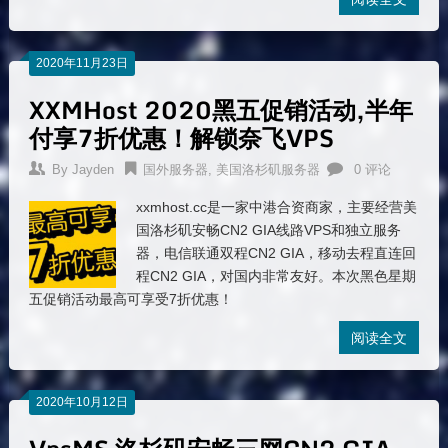
2020年11月23日
XXMHost 2020黑五促销活动,半年
付享7折优惠！解锁奈飞VPS
By
Jayden
国外服务器
,
美国洛杉矶服务器
0 评论
xxmhost.cc是一家中港合资商家，主要经营美
国洛杉矶安畅CN2 GIA线路VPS和独立服务
器，电信联通双程CN2 GIA，移动去程直连回
程CN2 GIA，对国内非常友好。本次黑色星期
五促销活动最高可享受7折优惠！
阅读全文
2020年10月12日