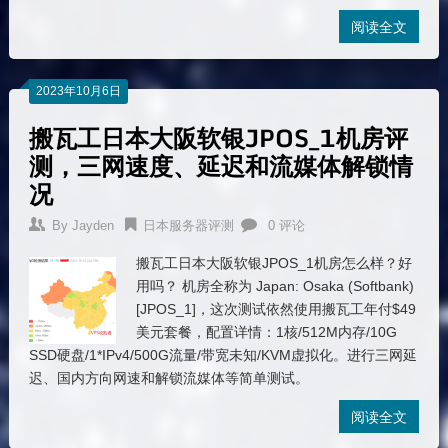
阅读全文
2023年10月6日
搬瓦工日本大阪软银JPOS_1机房评
测，三网速度、延迟和流媒体解锁情
况
By
Jayden
日本服务器评测
0 评论
搬瓦工日本大阪软银JPOS_1机房怎么样？好
用吗？ 机房全称为 Japan: Osaka (Softbank)
[JPOS_1]，这次测试依然使用搬瓦工年付$49
美元套餐，配置详情：1核/512M内存/10G
SSD硬盘/1*IPv4/500G流量/带宽未知/KVM虚拟化。进行三网延
迟、国内方向网速和解锁流媒体等简单测试。
阅读全文