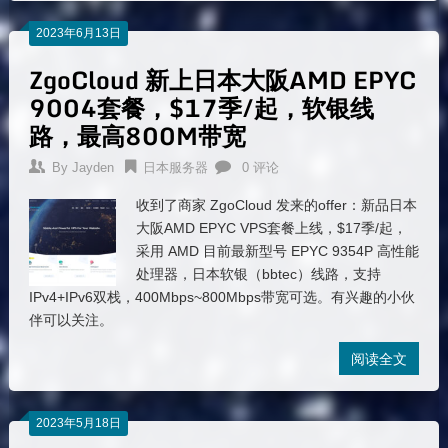
2023年6月13日
ZgoCloud 新上日本大阪AMD EPYC
9004套餐，$17季/起，软银线
路，最高800M带宽
By
Jayden
日本服务器
0 评论
收到了商家 ZgoCloud 发来的offer：新品日本
大阪AMD EPYC VPS套餐上线，$17季/起，
采用 AMD 目前最新型号 EPYC 9354P 高性能
处理器，日本软银（bbtec）线路，支持
IPv4+IPv6双栈，400Mbps~800Mbps带宽可选。有兴趣的小伙
伴可以关注。
阅读全文
2023年5月18日