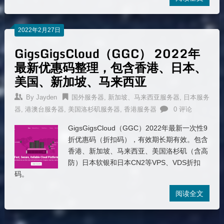
2022年2月27日
GigsGigsCloud（GGC） 2022年
最新优惠码整理，包含香港、日本、
美国、新加坡、马来西亚
By
Jayden
国外服务器
,
新加坡、马来西亚服务器
,
日本服务
器
,
港澳台服务器
,
美国洛杉矶服务器
,
香港服务器
0 评论
GigsGigsCloud（GGC）2022年最新一次性9
折优惠码（折扣码），有效期长期有效。包含
香港、新加坡、马来西亚、美国洛杉矶（含高
防）日本软银和日本CN2等VPS、VDS折扣
码。
阅读全文