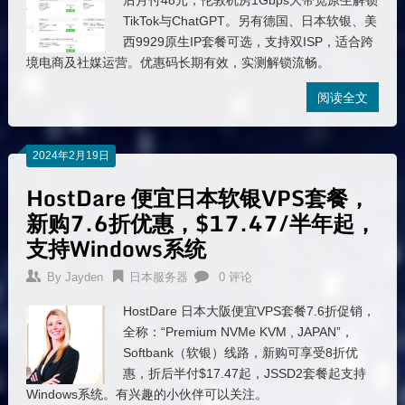
后月付48元，伦敦机房1Gbps大带宽原生解锁
TikTok与ChatGPT。另有德国、日本软银、美
西9929原生IP套餐可选，支持双ISP，适合跨
境电商及社媒运营。优惠码长期有效，实测解锁流畅。
阅读全文
2024年2月19日
HostDare 便宜日本软银VPS套餐，
新购7.6折优惠，$17.47/半年起，
支持Windows系统
By
Jayden
日本服务器
0 评论
HostDare 日本大阪便宜VPS套餐7.6折促销，
全称：“Premium NVMe KVM , JAPAN”，
Softbank（软银）线路，新购可享受8折优
惠，折后半付$17.47起，JSSD2套餐起支持
Windows系统。有兴趣的小伙伴可以关注。