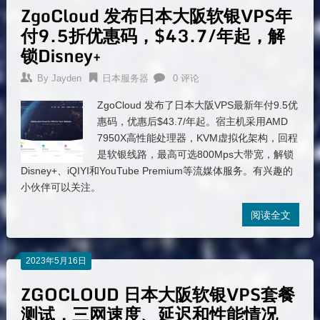
ZgoCloud 发布日本大阪软银VPS年
付9.5折优惠码，$43.7/年起，解
锁Disney+
By
Jayden
日本服务器
0 评论
ZgoCloud 发布了日本大阪VPS最新年付9.5优
惠码，优惠后$43.7/年起。宿主机采用AMD
7950X高性能处理器，KVM虚拟化架构，回程
是软银线路，最高可选800Mps大带宽，解锁
Disney+、iQIYI和YouTube Premium等流媒体服务。有兴趣的
小伙伴可以关注。
阅读全文
2023年5月16日
ZGOCLOUD 日本大阪软银VPS套餐
测试，三网速度、延迟和性能情况