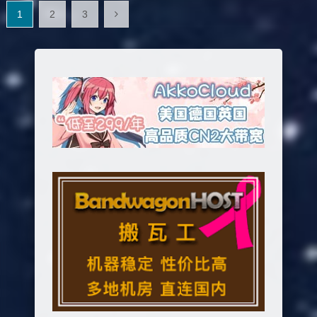
文
1
2
3
章
分
页