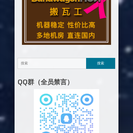
QQ群（全员禁言）