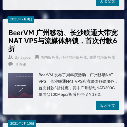
阅读全文
2021年7月8日
BeerVM 广州移动、长沙联通大带宽
NAT VPS与流媒体解锁，首次付款6
折
By
Jayden
国内服务器
,
移动网络服务器
,
联通网络服务器
0 评论
BeerVM 发布了周年庆活动，广州移动NAT
VPS、长沙联通NAT VPS和流媒体解锁服务，
首次付款6折优惠，其中广州移动NAT/300G
单向@100Mbps/折后月付仅￥19.2。
阅读全文
2021年5月10日