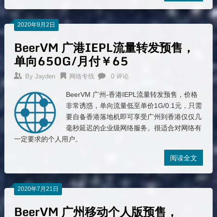
2020年9月2日
BeerVM 广港IEPL流量转发预售，
单向650G/月付￥65
By
Jayden
网络专线
0 评论
BeerVM 广州-香港IEPL流量转发预售，价格
非常诱惑，单向流量低至单价1G/0.1元，只需
要自备香港落地机即可享受广州到香港仅仅几
毫秒延迟的企业级网络服务。很适合对网络有
一定要求的个人用户。
阅读全文
2020年7月21日
BeerVM 广州移动个人版预售，