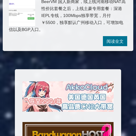
BeerVM 国人新商家，续上线河南移动NAT高
性价比套餐之后，上线土豪专用套餐：深港
IEPL专线，100Mbps独享带宽，月付
￥5500，独享默认广州移动入口，可增加电
信以及BGP入口。
阅读全文