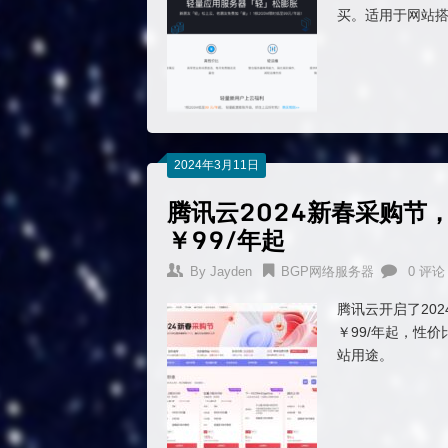
买。适用于网站搭
2024年3月11日
腾讯云2024新春采购节
￥99/年起
By
Jayden
BGP网络服务器
0 评论
腾讯云开启了20
￥99/年起，性
站用途。