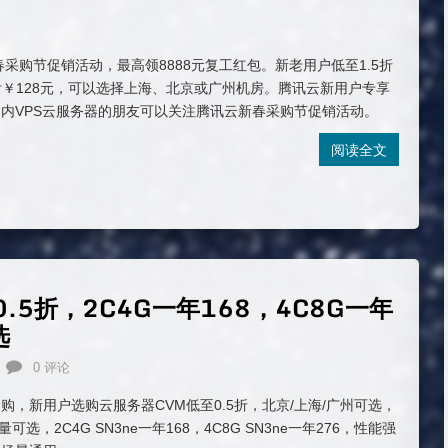
春采购节促销活动，最高领8888元复工红包。新老用户低至1.5折
年付￥128元，可以选择上海、北京或广州机房。腾讯云新用户专享
内VPS云服务器的朋友可以关注腾讯云新春采购节促销活动。
阅读全文
.5折，2C4G一年168，4C8G一年
选
0 评论
购，新用户选购云服务器CVM低至0.5折，北京/上海/广州可选，
流量可选，2C4G SN3ne一年168，4C8G SN3ne一年276，性能强