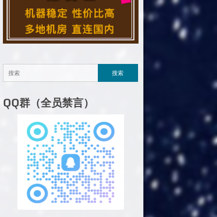
QQ群（全员禁言）