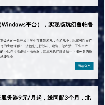
Windows平台），实现畅玩幻兽帕鲁
近期爆火的一款开放世界生存建造游戏，在游戏中，玩家可以在广
奇的生物“帕鲁”，派他们进行战斗、建造、做农活，工业生产
坑的小伙伴可能是摸不着头脑，这里站长详细介绍一下服务器的搭
完就能学会。
阅读全文
云服务器9元/月起，送同配3个月，北