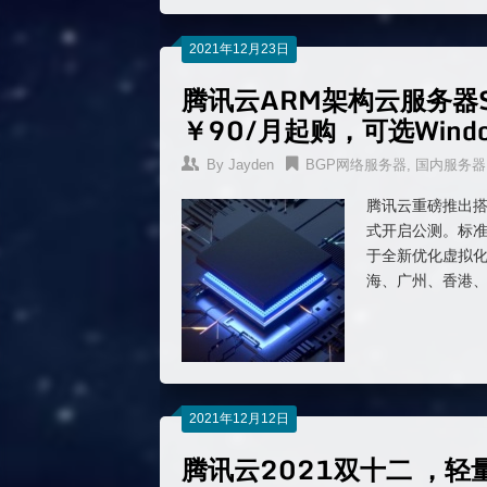
2021年12月23日
腾讯云ARM架构云服务器S
￥90/月起购，可选Windo
By
Jayden
BGP网络服务器
,
国内服务器
腾讯云重磅推出搭载
式开启公测。标准型实例
于全新优化虚拟化
海、广州、香港
2021年12月12日
腾讯云2021双十二 ，轻量