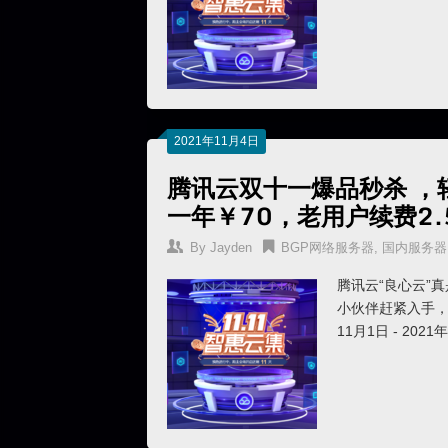
2021年11月4日
腾讯云双十一爆品秒杀 ，轻
一年￥70，老用户续费2.
By
Jayden
BGP网络服务器
,
国内服务器
腾讯云“良心云”
小伙伴赶紧入手，
11月1日 - 2021年