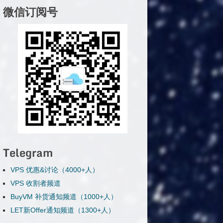
微信订阅号
Telegram
VPS 优惠&讨论（4000+人）
VPS 收割者频道
BuyVM 补货通知频道（1000+人）
LET新Offer通知频道（1300+人）