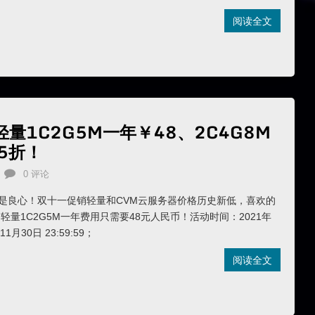
阅读全文
量1C2G5M一年￥48、2C4G8M
5折！
0 评论
真是良心！双十一促销轻量和CVM云服务器价格历史新低，喜欢的
轻量1C2G5M一年费用只需要48元人民币！活动时间：2021年
11月30日 23:59:59；
阅读全文