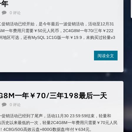
一年
0 评论
十二促销活动已经开始，是今年最后一波促销活动，活动至12月31
5M一年费用只需要￥50元人民币，2C4G8M一年70/三年￥222
州地区可选，还有MySQL 1C1G版一年￥19.9，未购买过轻量v3
。
阅读全文
G8M一年￥70/三年198最后一天
0 评论
一促销活动已经到了尾声，活动11月30 23:59:59结束，轻量和
格历史以来最低的一次，轻量2C4G8M一年费用只需要￥70元人民
4C8G/50G高效云盘+800G数据盘/年付￥634元。