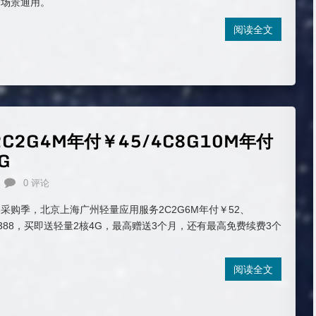
全场景通用。
阅读全文
C2G4M年付￥45/4C8G10M年付
G
0 评论
18采购季，北京上海广州轻量应用服务2C2G6M年付￥52、
￥388，买即送轻量2核4G，最高赠送3个月，还有最高免费续费3个
阅读全文