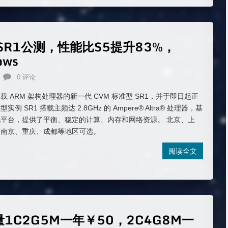
R1公测，性能比S5提升83%，
ws
0 评论
 ARM 架构处理器的新一代 CVM 标准型 SR1，并于即日起正
 SR1 搭载主频达 2.8GHz 的 Ampere® Altra® 处理器，基
平台，提供了平衡、稳定的计算、内存和网络资源。 北京、上
、南京、重庆、成都等地区可选。
阅读全文
1C2G5M一年￥50，2C4G8M一