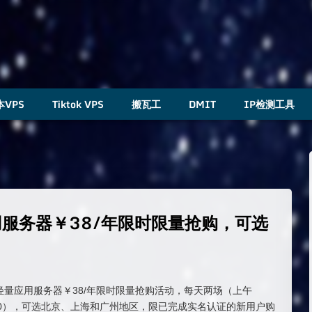
本VPS
Tiktok VPS
搬瓦工
DMIT
IP检测工具
用服务器￥38/年限时限量抢购，可选
M轻量应用服务器￥38/年限时限量抢购活动，每天两场（上午
15:00），可选北京、上海和广州地区，限已完成实名认证的新用户购