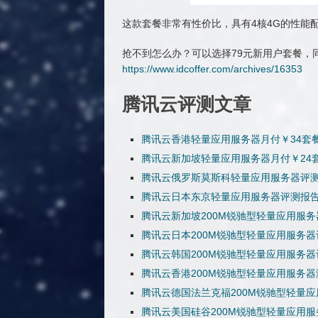
这款套餐非常有性价比，具有4核4G的性能配置
抢不到怎么办？可以选择79元新用户套餐，同
https://www.idcoffer.com/archives/16353
腾讯云评测文章
腾讯云香港轻量应用服务器月付￥34套
腾讯云新加坡轻量应用服务器月付￥24
腾讯云俄罗斯莫斯科轻量应用服务器评
腾讯云日本东京轻量应用服务器评测报
腾讯云新加坡200M锐驰型轻量应用服
腾讯云日本200M锐驰型轻量应用服务
腾讯云韩国200M锐驰型轻量应用服务
腾讯云香港200M锐驰型轻量应用服务
腾讯云德国法兰克福200M锐驰型轻量
腾讯云美国硅谷200M锐驰型轻量应用