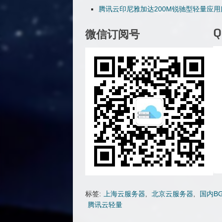
腾讯云印尼雅加达200M锐驰型轻量应
微信订阅号
标签:
上海云服务器
,
北京云服务器
,
国内B
腾讯云轻量