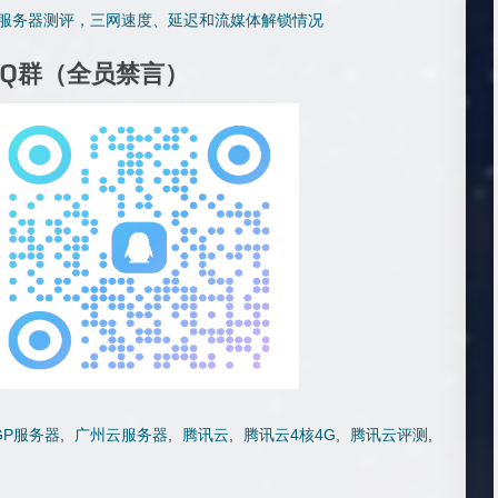
用服务器测评，三网速度、延迟和流媒体解锁情况
QQ群（全员禁言）
GP服务器
,
广州云服务器
,
腾讯云
,
腾讯云4核4G
,
腾讯云评测
,