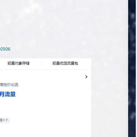
202506