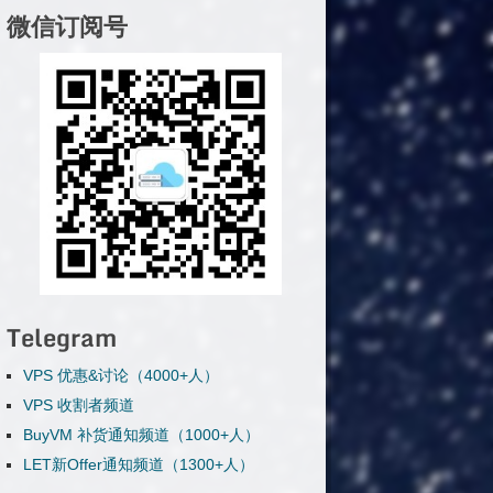
微信订阅号
Telegram
VPS 优惠&讨论（4000+人）
VPS 收割者频道
BuyVM 补货通知频道（1000+人）
LET新Offer通知频道（1300+人）