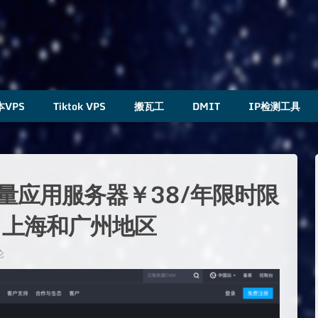
本VPS
Tiktok VPS
搬瓦工
DMIT
IP检测工具
轻量应用服务器￥38/年限时限
、上海和广州地区
论