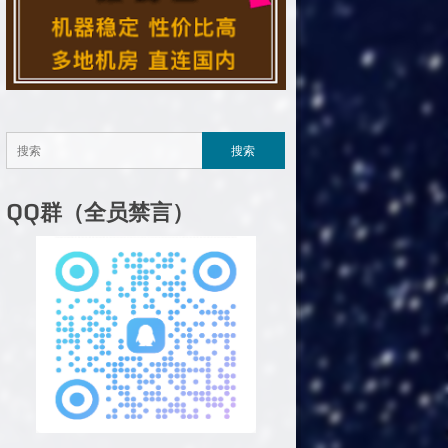
QQ群（全员禁言）