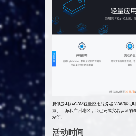
腾讯云4核4G3M轻量应用服务器￥38/年限时
京、上海和广州地区，限已完成实名认证的新
站等。
活动时间