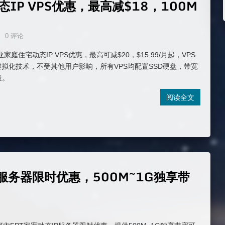
态IP VPS优惠，最高减$18，100M
0 评论
西亚家庭住宅动态IP VPS优惠，最高可减$20，$15.99/月起，VPS
虚拟化技术，不受其他用户影响，所有VPS均配置SSD硬盘，带宽
量。
阅读全文
P服务器限时优惠，500M~1G独享带