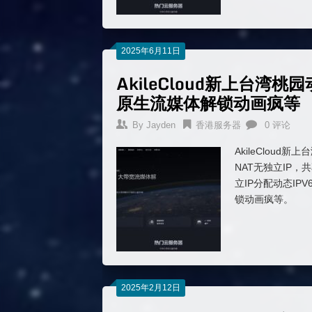
2025年6月11日
AkileCloud新上台湾桃园
原生流媒体解锁动画疯等
By
Jayden
香港服务器
0 评论
AkileCloud新
NAT无独立IP，共
立IP分配动态IP
锁动画疯等。
2025年2月12日