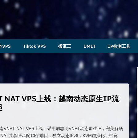
本VPS
Tiktok VPS
搬瓦工
DMIT
IP检测工具
NPT NAT VPS上线：越南动态原生IP流
起
新品越南VNPT NAT VPS上线，采用胡志明VNPT动态原生IP，完美解锁
AT共享IPv4配10个端口，独立动态IPv6，KVM虚拟化，带宽