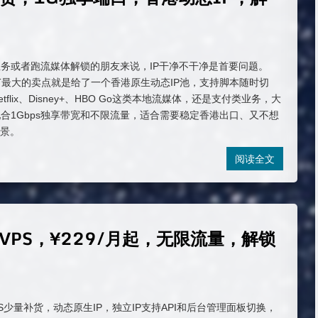
务或者跑流媒体解锁的朋友来说，IP干净不干净是首要问题。
HKT最大的卖点就是给了一个香港原生动态IP池，支持脚本随时切
flix、Disney+、HBO Go这类本地流媒体，还是支付类业务，大
合1Gbps独享带宽和不限流量，适合需要稳定香港出口、又不想
场景。
阅读全文
 VPS，¥229/月起，无限流量，解锁
VPS少量补货，动态原生IP，独立IP支持API和后台管理面板切换，