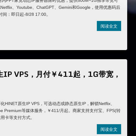
河內FPT家宽动态IP服务器限时优惠，提供500M~1G独享带宽可
flix、Youtube、ChatGPT、Gemini和Google，使用优惠码后
间：即日起-8/28 17:00。
阅读全文
et原生IP VPS，月付￥411起，1G带宽，
台湾彰化HINET原生IP VPS，可选动态或静态原生IP，解锁Netflix、
uTube Premium等媒体服务，￥411/月起。商家支持支付宝、FPS(转
和信用卡等支付方式。
阅读全文