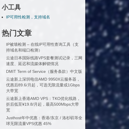
小工具
IP可用性检测，支持域名
热门文章
IP被墙检测 – 在线IP可用性查询工具（支
持域名和端口检测）
云途日本国际线路VPS套餐测试记录，三网
速度、延迟和流媒体解锁情况
DMIT Term of Service（服务条款）中文版
云途新上深圳电信AMD 9950X云服务器，
优惠后89.6/月起，可选无限流量或1Gbps
大带宽
云途新上香港AMD VPS：TKO优化线路，
折后低至¥19.8/月起，最高500Mbps大带
宽
Justhost年中优惠：香港/东京 / 洛杉矶等全
球无限流量VPS优惠 45%