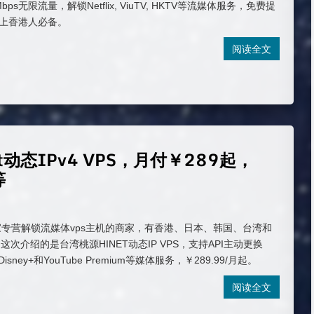
Mbps无限流量，解锁Netflix, ViuTV, HKTV等流媒体服务，免费提
云上香港人必备。
阅读全文
net动态IPv4 VPS，月付￥289起，
等
d 是一家专营解锁流媒体vps主机的商家，有香港、日本、韩国、台湾和
次介绍的是台湾桃源HINET动态IP VPS，支持API主动更换
、Disney+和YouTube Premium等媒体服务，￥289.99/月起。
阅读全文