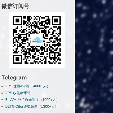
微信订阅号
Telegram
VPS 优惠&讨论（4000+人）
VPS 收割者频道
BuyVM 补货通知频道（1000+人）
LET新Offer通知频道（1300+人）