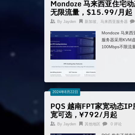
Mondoze 马来西亚住宅动
无限流量，$15.99/月起
By
Jayden
新加坡、马来西亚服务器
Mondoze 马来
服务器采用KVM
100Mbps不限流
2024年8月22日
PQS 越南FPT家宽动态I
宽可选，¥792/月起
By
Jayden
其他地区
0 评论