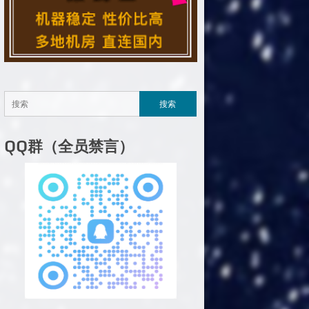
QQ群（全员禁言）