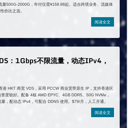
月流量500G-2000G，年付仅需¥158.88起。适合跨境业务、流媒体
高性价比之选。
阅读全文
VDS：1Gbps不限流量，动态IPv4，
月
的香港 HKT 商宽 VDS，采用 PCCW 商业宽带原生 IP，支持香港区
誉度较好。配备 4核 AMD EPYC、4GB DDR5、50G NVMe，
流量，配动态 IPv4，可配合 DDNS 使用。$79/月，人工开通。
阅读全文