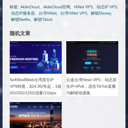
标签:
AkileCloud
,
AkileCloud官网
,
HiNet VPS
,
动态IP VPS
,
动态IP服务器
,
台湾HiNet
,
台湾HiNet VPS
,
解锁Disney
,
解锁Netflix
,
解锁Tiktok
随机文章
SoftShellWeb台湾原生IP
云途台湾Hinet VPS：动态原
VPS特惠，$24.95/年起，1核
生IP+IPv6，适合TikTok直播
2G/20G/125G流量/1Gbps
与解锁动漫疯