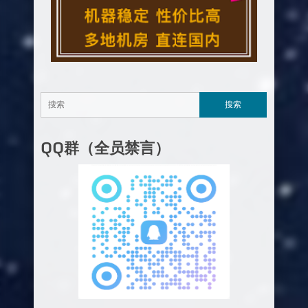
QQ群（全员禁言）