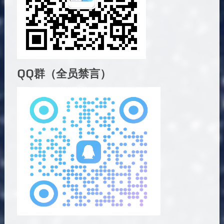
QQ群（全员禁言）