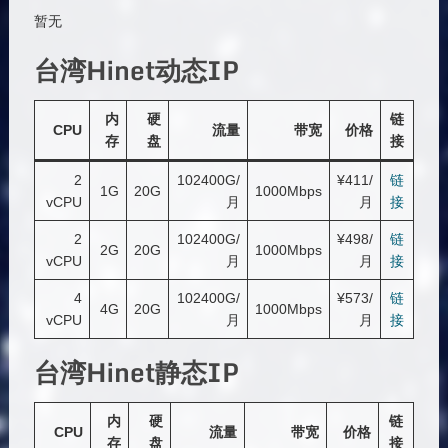
暂无
台湾Hinet动态IP
内
硬
链
CPU
流量
带宽
价格
存
盘
接
2
102400G/
¥411/
链
1G
20G
1000Mbps
vCPU
月
月
接
2
102400G/
¥498/
链
2G
20G
1000Mbps
vCPU
月
月
接
4
102400G/
¥573/
链
4G
20G
1000Mbps
vCPU
月
月
接
台湾Hinet静态IP
内
硬
链
CPU
流量
带宽
价格
存
盘
接