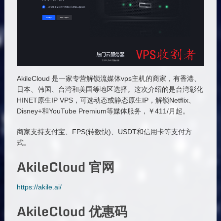
AkileCloud 是一家专营解锁流媒体vps主机的商家，有香港、
日本、韩国、台湾和美国等地区选择。这次介绍的是台湾彰化
HINET原生IP VPS，可选动态或静态原生IP，解锁Netflix、
Disney+和YouTube Premium等媒体服务，￥411/月起。
商家支持支付宝、FPS(转数快)、USDT和信用卡等支付方
式。
AkileCloud 官网
https://akile.ai/
AkileCloud 优惠码