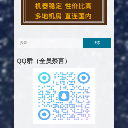
QQ群（全员禁言）