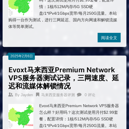
吗？这次测试使用月付$2.99套餐，配置详
情：1核/512M内存/5G SSD硬
盘/1*IPv4/1Gbps宽带/每月250G流量。本站
购得一台作为测试，进行三网延迟、国内方向网速和解锁流媒
体等简单测试。
阅读全文
2025年2月6日
Evoxt马来西亚Premium Network
VPS服务器测试记录，三网速度、延
迟和流媒体解锁情况
By
Jayden
马来西亚服务器评测
0 评论
Evoxt马来西亚Premium Network VPS服务器
怎么样？好用吗？这次测试使用月付$2.99套
餐，配置详情：1核/512M内存/5G SSD硬
盘/1*IPv4/1Gbps宽带/每月250G流量。本站