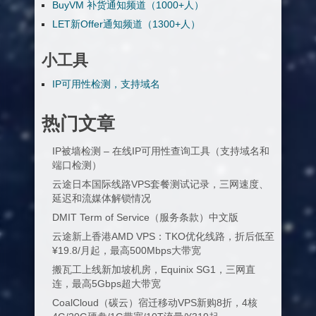
BuyVM 补货通知频道（1000+人）
LET新Offer通知频道（1300+人）
小工具
IP可用性检测，支持域名
热门文章
IP被墙检测 – 在线IP可用性查询工具（支持域名和
端口检测）
云途日本国际线路VPS套餐测试记录，三网速度、
延迟和流媒体解锁情况
DMIT Term of Service（服务条款）中文版
云途新上香港AMD VPS：TKO优化线路，折后低至
¥19.8/月起，最高500Mbps大带宽
搬瓦工上线新加坡机房，Equinix SG1，三网直
连，最高5Gbps超大带宽
CoalCloud（碳云）宿迁移动VPS新购8折，4核