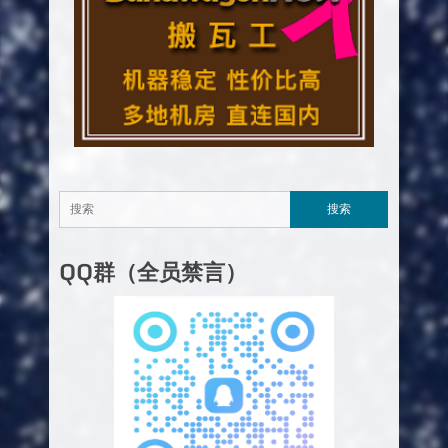
QQ群（全员禁言）