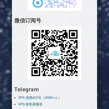
微信订阅号
Telegram
VPS 优惠&讨论（4000+人）
VPS 收割者频道