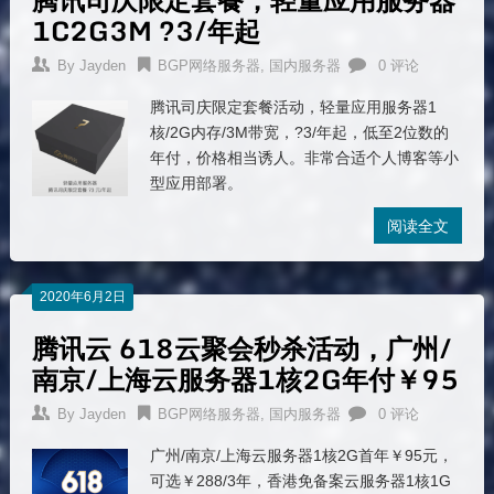
1C2G3M ?3/年起
By
Jayden
BGP网络服务器
,
国内服务器
0 评论
腾讯司庆限定套餐活动，轻量应用服务器1
核/2G内存/3M带宽，?3/年起，低至2位数的
年付，价格相当诱人。非常合适个人博客等小
型应用部署。
阅读全文
2020年6月2日
腾讯云 618云聚会秒杀活动，广州/
南京/上海云服务器1核2G年付￥95
By
Jayden
BGP网络服务器
,
国内服务器
0 评论
广州/南京/上海云服务器1核2G首年￥95元，
可选￥288/3年，香港免备案云服务器1核1G