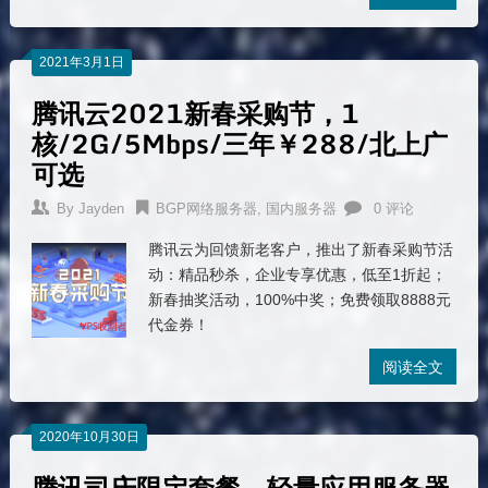
2021年3月1日
腾讯云2021新春采购节，1
核/2G/5Mbps/三年￥288/北上广
可选
By
Jayden
BGP网络服务器
,
国内服务器
0 评论
腾讯云为回馈新老客户，推出了新春采购节活
动：精品秒杀，企业专享优惠，低至1折起；
新春抽奖活动，100%中奖；免费领取8888元
代金券！
阅读全文
2020年10月30日
腾讯司庆限定套餐，轻量应用服务器