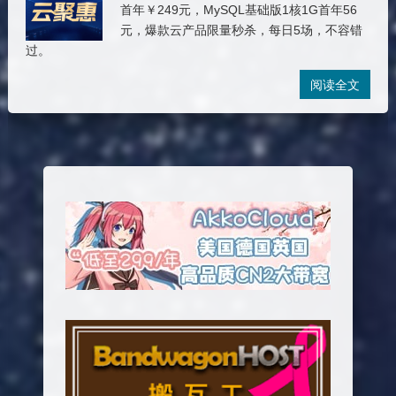
首年￥249元，MySQL基础版1核1G首年56
元，爆款云产品限量秒杀，每日5场，不容错
过。
阅读全文