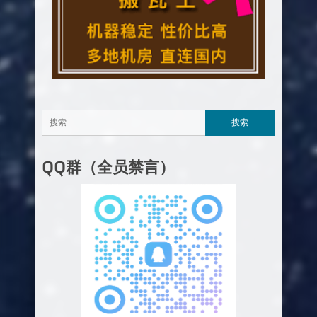
QQ群（全员禁言）