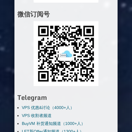
微信订阅号
Telegram
VPS 优惠&讨论（4000+人）
VPS 收割者频道
BuyVM 补货通知频道（1000+人）
LET新Offer通知频道（1300+人）