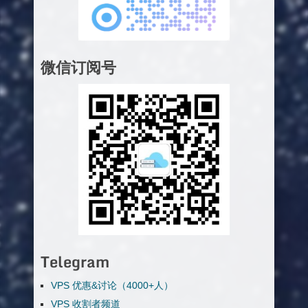
微信订阅号
Telegram
VPS 优惠&讨论（4000+人）
VPS 收割者频道