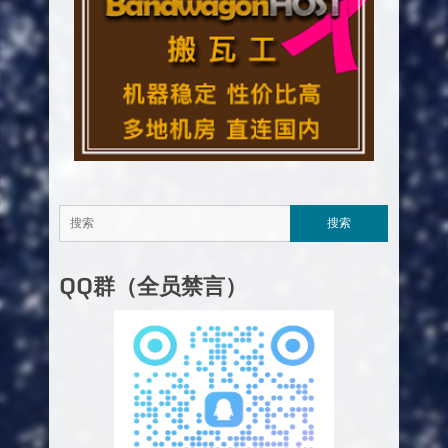
QQ群（全员禁言）