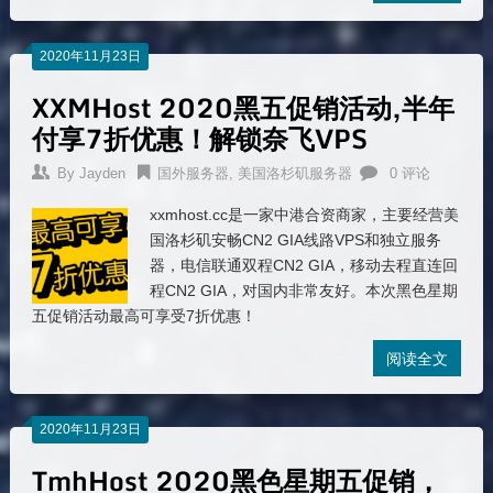
2020年11月23日
XXMHost 2020黑五促销活动,半年
付享7折优惠！解锁奈飞VPS
By
Jayden
国外服务器
,
美国洛杉矶服务器
0 评论
xxmhost.cc是一家中港合资商家，主要经营美
国洛杉矶安畅CN2 GIA线路VPS和独立服务
器，电信联通双程CN2 GIA，移动去程直连回
程CN2 GIA，对国内非常友好。本次黑色星期
五促销活动最高可享受7折优惠！
阅读全文
2020年11月23日
TmhHost 2020黑色星期五促销，