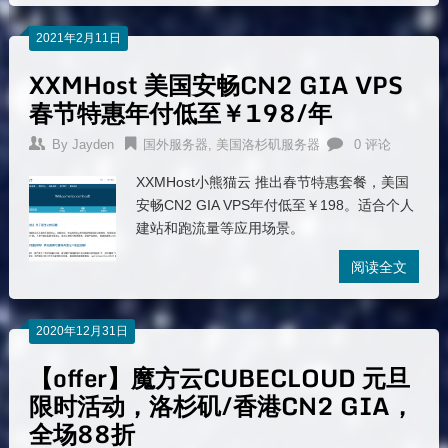
2021年2月11日
XXMHost 美国安畅CN2 GIA VPS
春节特惠年付低至￥198/年
By
Jayden
国外服务器
,
美国洛杉矶服务器
0 评论
XXMHost小熊猫云 推出春节特惠套餐，美国
安畅CN2 GIA VPS年付低至￥198。适合个人
建站和跑流量等应用场景。
阅读全文
2020年12月31日
【offer】魔方云CUBECLOUD 元旦
限时活动，洛杉矶/香港CN2 GIA，
全场88折