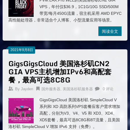
PVM.LAX.Pro.WEE的美国洛杉矶CN2 GIA
VPS，年付仅$36.9，1C1G/10G SSD/500M
带宽/每月450G流量，宿主机采用 AMD EPYC
高性能处理器，非常适合个人博客、小型流量应用等场景。
阅读全文
2021年9月8日
GigsGigsCloud 美国洛杉矶CN2
GIA VPS主机增加IPv6和高配套
餐，最高可选8C8G
By
Jayden
国外服务器
,
美国洛杉矶服务器
0 评论
GigsGigsCloud 美国洛杉矶 SimpleCloud V
系列和 XD 高防系列VPS套餐应客户需求增加
高配，分别为V3、V4、V5 和 XD3、XD4、
XD5套餐，最高可选8C8G和8T流量，且美国
洛杉矶 SimpleCloud V 增加 IPv6 支持（免费）。