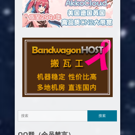
页
QQ群（全员禁言）