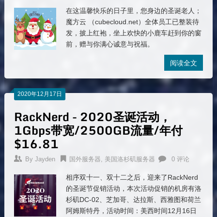
在这温馨快乐的日子里，您身边的圣诞老人；
魔方云 （cubecloud.net）全体员工已整装待
发，披上红袍，坐上欢快的小鹿车赶到你的窗
前，赠与你满心诚意与祝福。
阅读全文
2020年12月17日
RackNerd - 2020圣诞活动，
1Gbps带宽/2500GB流量/年付
$16.81
By
Jayden
国外服务器
,
美国洛杉矶服务器
0 评论
相序双十一、双十二之后，迎来了RackNerd
的圣诞节促销活动，本次活动促销的机房有洛
杉矶DC-02、芝加哥、达拉斯、西雅图和荷兰
阿姆斯特丹，活动时间：美西时间12月16日