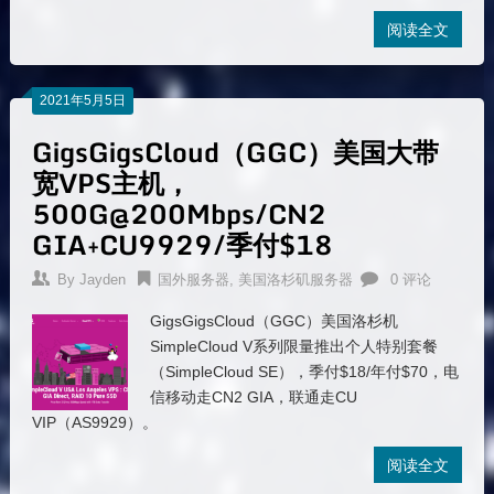
阅读全文
2021年5月5日
GigsGigsCloud（GGC）美国大带
宽VPS主机，
500G@200Mbps/CN2
GIA+CU9929/季付$18
By
Jayden
国外服务器
,
美国洛杉矶服务器
0 评论
GigsGigsCloud（GGC）美国洛杉机
SimpleCloud V系列限量推出个人特别套餐
（SimpleCloud SE），季付$18/年付$70，电
信移动走CN2 GIA，联通走CU
VIP（AS9929）。
阅读全文