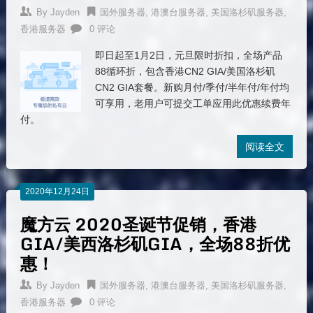
By
Jayden
国外服务器
,
港澳台服务器
,
美国洛杉矶服务器
,
香港服务器
0 评论
即日起至1月2日，元旦限时折扣，全场产品
88循环折，包含香港CN2 GIA/美国洛杉矶
CN2 GIA套餐。新购月付/季付/半年付/年付均
可享用，老用户可提交工单应用此优惠续费年
付。
阅读全文
2020年12月24日
魔方云 2020圣诞节促销，香港
GIA/美西洛杉矶GIA，全场88折优
惠！
By
Jayden
国外服务器
,
港澳台服务器
,
美国洛杉矶服务器
,
香港服务器
0 评论