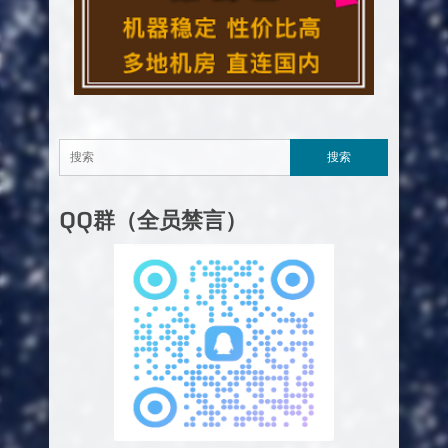
QQ群（全员禁言）