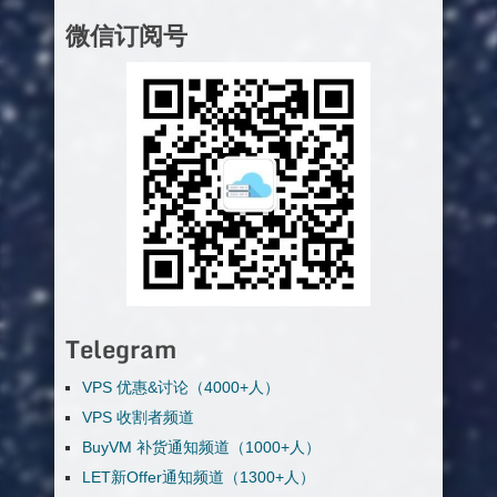
微信订阅号
Telegram
VPS 优惠&讨论（4000+人）
VPS 收割者频道
BuyVM 补货通知频道（1000+人）
LET新Offer通知频道（1300+人）