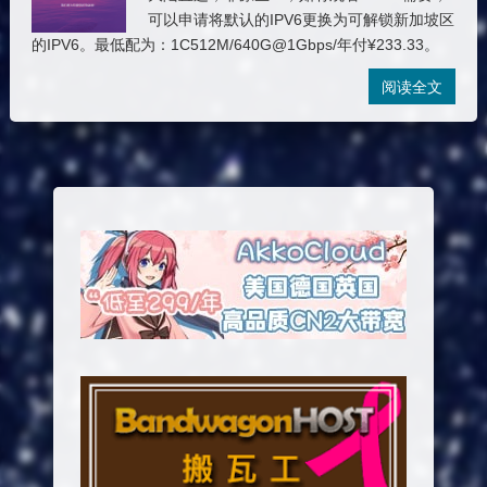
可以申请将默认的IPV6更换为可解锁新加坡区
的IPV6。最低配为：1C512M/640G@1Gbps/年付¥233.33。
阅读全文