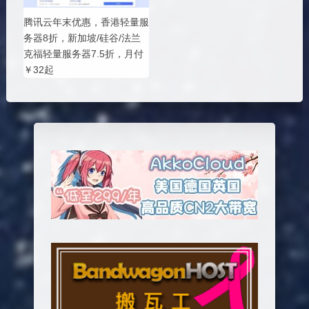
腾讯云年末优惠，香港轻量服
务器8折，新加坡/硅谷/法兰
克福轻量服务器7.5折，月付
￥32起