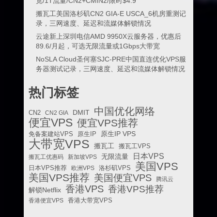
宽/1T流量/CN2+CMIN2/限时$4.9
搬瓦工美国洛杉矶CN2 GIA-E USCA_6机房重测记
录，三网速度、延迟和流媒体解锁情况
云途新上深圳电信AMD 9950X云服务器，优惠后
89.6/月起，可选无限流量或1Gbps大带宽
NoSLA Cloud圣何塞SJC-PRE中国直连优化VPS服
务器测试记录，三网速度、延迟和流媒体解锁情况
热门标签
中国优化网络
DMIT
CN2
CN2 GIA
便宜VPS
便宜VPS推荐
原生IP VPS
免备案建站VPS
原生IP
大带宽VPS
搬瓦工
搬瓦工VPS
日本VPS
无限流量
搬瓦工优惠码
新加坡VPS
美国VPS
日本VPS推荐
欧洲VPS
洛杉矶VPS
美国VPS推荐
美国便宜VPS
腾讯云
香港VPS
香港VPS推荐
解锁Netflix
香港便宜VPS
香港大带宽VPS