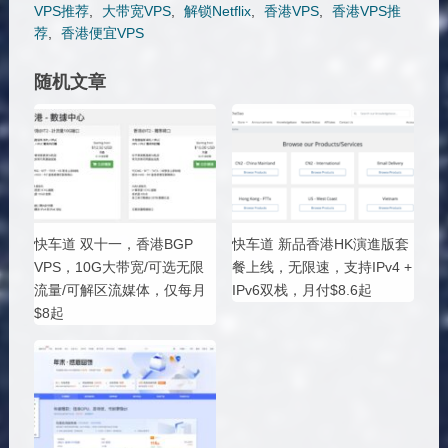
VPS推荐
,
大带宽VPS
,
解锁Netflix
,
香港VPS
,
香港VPS推
荐
,
香港便宜VPS
随机文章
快车道 双十一，香港BGP
快车道 新品香港HK演進版套
VPS，10G大带宽/可选无限
餐上线，无限速，支持IPv4 +
流量/可解区流媒体，仅每月
IPv6双栈，月付$8.6起
$8起