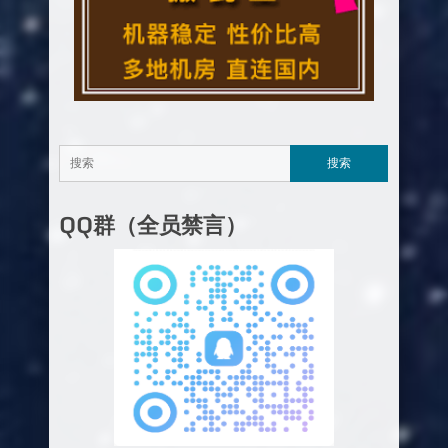
QQ群（全员禁言）