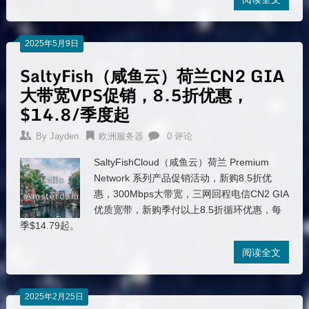
2025年5月9日
SaltyFish（咸鱼云）荷兰CN2 GIA
大带宽VPS促销，8.5折优惠，
$14.8/季度起
By
Jayden
欧洲服务器
0 评论
SaltyFishCloud（咸鱼云）荷兰 Premium
Network 系列产品促销活动，新购8.5折优
惠，300Mbps大带宽，三网回程电信CN2 GIA
优质宽带，新购季付以上8.5折循环优惠，每
季$14.79起。
阅读全文
2025年2月25日