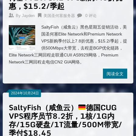
惠，$15.2/季起
By
Jayden
美国圣何塞服务器
0 评论
SaltyFish（咸鱼云）黑色星期五促销活动，美
国圣何塞Elite Network和Premium Network
VPS新购季付以上7.8折优惠，$15.2/季起，提
供500Mbps大带宽，去程是BGP优化链路，
Elite Network三网回程走联通CUII AS9929网络，Premium
Network三网回程走电信CN2 GIA网络。
阅读全文
2024年10月24日
SaltyFish（咸鱼云）
德国CUG
VPS程序员节8.2折，1核/1G内
存/15G硬盘/1T流量/500M带宽/
季付$18.45