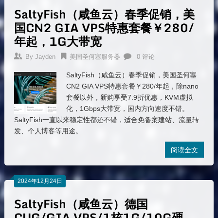
SaltyFish（咸鱼云）春季促销，美
国CN2 GIA VPS特惠套餐￥280/
年起，1G大带宽
By
Jayden
美国圣何塞服务器
0 评论
SaltyFish（咸鱼云）春季促销，美国圣何塞
CN2 GIA VPS特惠套餐￥280/年起，除nano
套餐以外，新购享受7.9折优惠，KVM虚拟
化，1Gbps大带宽，国内方向速度不错。
SaltyFish一直以来稳定性都还不错，适合免备案建站、流量转
发、个人博客等用途。
阅读全文
2024年12月24日
SaltyFish（咸鱼云）德国
CUG/GIA VPS/1核1G/10G硬