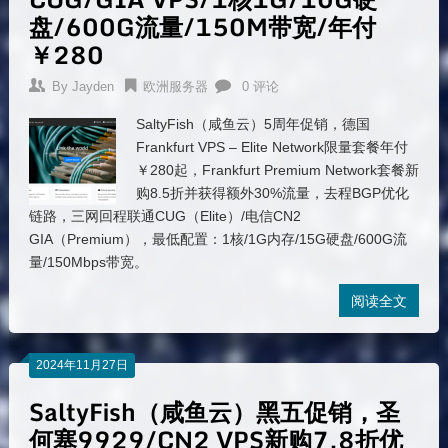
盘/600G流量/150M带宽/年付
￥280
By
Jayden
欧洲服务器
0 评论
SaltyFish（咸鱼云）5周年促销，德国
Frankfurt VPS – Elite Network限量套餐年付
￥280起，Frankfurt Premium Network套餐新
购8.5折并获得额外30%流量，去程BGP优化
链路，三网回程联通CUG（Elite）/电信CN2
GIA（Premium），最低配置：1核/1G内存/15G硬盘/600G流
量/150Mbps带宽。
阅读全文
2024年11月27日
SaltyFish（咸鱼云）黑五促销，圣
何塞9929/CN2 VPS新购7.8折优