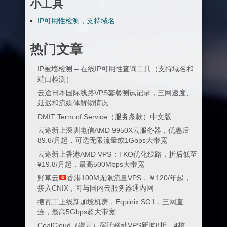
小工具
IP可用性检测，支持域名
热门文章
IP被墙检测 – 在线IP可用性查询工具（支持域名和
端口检测）
云途日本国际线路VPS套餐测试记录，三网速度、
延迟和流媒体解锁情况
DMIT Term of Service（服务条款）中文版
云途新上深圳电信AMD 9950X云服务器，优惠后
89.6/月起，可选无限流量或1Gbps大带宽
云途新上香港AMD VPS：TKO优化线路，折后低至
¥19.8/月起，最高500Mbps大带宽
野草云
香港100M无限流量VPS，￥120/年起，
接入CNIX，可与国内云服务器通内网
搬瓦工上线新加坡机房，Equinix SG1，三网直
连，最高5Gbps超大带宽
CoalCloud（碳云）宿迁移动VPS新购8折，4核