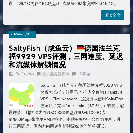
置：1核/1G内存/15G硬盘/1T流量/500M带宽/季付$19.12。
阅读全文
2024年5月8日
SaltyFish（咸鱼云）
德国法兰克
福9929 VPS评测，三网速度、延迟
和流媒体解锁情况
By
Jayden
欧洲服务器评测
0 评论
SaltyFish（咸鱼云）德国法兰克福9929 VPS
套餐怎么样？好用吗？ 机房全称为 Frankfurt
VPS - Elite Network，这次测试使用SaltyFish
德国法兰克福fra.e1.mini（$7.5/月）套餐，配
置详情：1核/1G内存/15G SSD硬盘/1*IPv4/1000G流
量/500Mbps带宽/KVM虚拟化。本站有购得一台作为评测，进
行三网延迟、国内方向网速和解锁流媒体等简单测试。