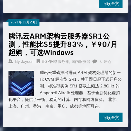
阅读全文
2021年12月23日
腾讯云ARM架构云服务器SR1公
测，性能比S5提升83%，￥90/月
起购，可选Windows
By
Jayden
BGP网络服务器
,
国内服务器
0 评论
腾讯云重磅推出搭载 ARM 架构处理器的新一
代 CVM 标准型 SR1，并于即日起正式开启公
测。标准型实例 SR1 搭载主频达 2.8GHz 的
Ampere® Altra® 处理器，基于全新优化虚拟
化平台，提供了平衡、稳定的计算、内存和网络资源。 北京、
上海、广州、香港、南京、重庆、成都等地区可选。
阅读全文