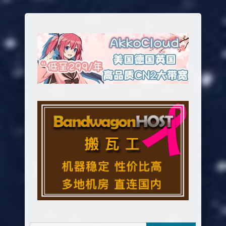
章
分
页