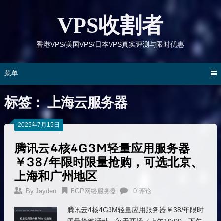
跳
到
VPS收割者
内
容
香港VPS/美国VPS/日本VPS真实评测与限时优惠
菜单
标签：
上海云服务器
2025年7月15日
腾讯云4核4G3M轻量应用服务器
￥38/年限时限量抢购，可选北京、
上海和广州地区
By
Jayden
BGP网络服务器
0 评论
腾讯云4核4G3M轻量应用服务器￥38/年限时