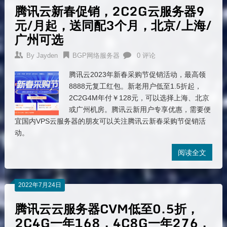
腾讯云新春促销，2C2G云服务器9
元/月起，送同配3个月，北京/上海/
广州可选
By
Jayden
BGP网络服务器
0 评论
腾讯云2023年新春采购节促销活动，最高领
8888元复工红包。新老用户低至1.5折起，
2C2G4M年付￥128元，可以选择上海、北京
或广州机房。腾讯云新用户专享优惠，需要便
宜国内VPS云服务器的朋友可以关注腾讯云新春采购节促销活
动。
阅读全文
2022年7月24日
腾讯云云服务器CVM低至0.5折，
2C4G一年168，4C8G一年276，