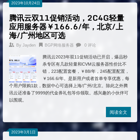
2023年10月24日
腾讯云双11促销活动，2C4G轻量
应用服务器￥166.6/年，北京/上
海/广州地区可选
By
Jayden
BGP网络服务器
0 评论
腾讯云2023年双11促销活动已开启，爆品秒
杀专区有几款轻量和CVM云服务器性价比不
错，223配置套餐，￥88/年，245配置配置，
￥166.6/年。是新用户或者首单专享优惠，每
个用户限购1款，数据中心可选择上海/广州/北京。除此之外腾
讯云还准备了9999的代金券礼包等你领取。感兴趣的小伙伴可
以围观。
阅读全文
2023年3月1日