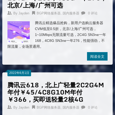
北京/上海/广州可选
By
Jayden
BGP网络服务器
,
国内服务器
0 评论
腾讯云精选爆品抢购，新用户选购云服务器
CVM低至0.5折，北京/上海/广州可选，
1~10Mbps无限流量可选，2C4G SN3ne一年
168，4C8G SN3ne一年276，性能强劲，不
限流量，全场景通用。
阅读全文
2022年6月1日
腾讯云618，北上广轻量2C2G4M
年付￥45/4C8G10M年付
￥366，买即送轻量2核4G
By
Jayden
BGP网络服务器
,
国内服务器
0 评论