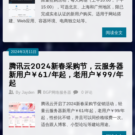
限量抢购活动，每天两场（上午10:00，下午
15:00），可选北京、上海和广州地区，限已
完成实名认证的新用户购买。适用于网站搭
建、Web应用、容器环境、电商独立站等。
阅读全文
2024年3月11日
腾讯云2024新春采购节，云服务器
新用户￥61/年起，老用户￥99/年
起
By
Jayden
BGP网络服务器
0 评论
腾讯云开启了2024新春采购节促销活动，轻
量云服务器新用户￥61/年起，老用户￥99/年
起，性价比不错，并且可以同价格续费一次。
适合跟人博客、小型论坛等建站用途。