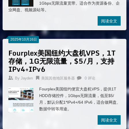
1Gbps无限流量宽带。适合作为资源备份、企
业网盘、视频源站等。
阅读全文
2025年10月16日
Fourplex美国纽约大盘机VPS，1T
存储，1G无限流量，$5/月，支持
IPv4+IPv6
By
Jayden
美国其他地区服务器
0 评论
Fourplex美国纽约便宜大盘机VPS，提供1T
HDD存储控件，1Gbps无限流量，低至$5/
月，默认分配1*IPv4+/64 IPv6，适合做网盘、
数据中转等用途。
阅读全文