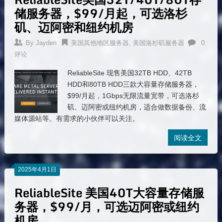
储服务器，$99/月起，可选洛杉
矶、迈阿密和纽约机房
By
Jayden
美国其他地区服务器
,
美国洛杉矶服务器
0
评论
ReliableSite 现售美国32TB HDD、42TB
HDD和80TB HDD三款大容量存储服务器，
$99/月起，1Gbps无限流量宽带，可选洛杉
矶、迈阿密或纽约机房，适合做数据备份、流
媒体源站等。有需求的小伙伴可以关注。
阅读全文
2025年4月1日
ReliableSite 美国40T大容量存储服
务器，$99/月，可选迈阿密或纽约
机房