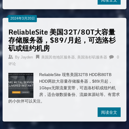
2024年3月20日
ReliableSite 美国32T/80T大容量
存储服务器，$89/月起，可选洛杉
矶或纽约机房
By
Jayden
美国其他地区服务器
,
美国洛杉矶服务器
0
评论
ReliableSite 现售美国32TB HDD和80TB
HDD两款大容量存储服务器，$89/月起，
1Gbps无限流量宽带，可选洛杉矶或纽约机
房，适合做数据备份、流媒体源站等。有需求
的小伙伴可以关注。
阅读全文