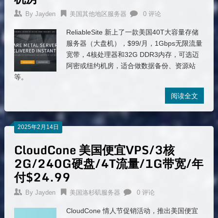
By
Jayden
美国其他地区服务器
0 评论
ReliableSite 新上了一款美国40T大容量存储
服务器（大盘机），$99/月，1Gbps无限流量
宽带，4核处理器和32G DDR3内存，可选迈
阿密或纽约机房，适合做数据备份、资源站
等。
阅读全文
2025年2月14日
CloudCone 美国便宜VPS/3核
2G/240G硬盘/4T流量/1G带宽/年
付$24.99
By
Jayden
美国洛杉矶服务器
0 评论
CloudCone 情人节促销活动，推出美国便宜