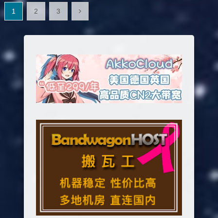
文
1
2
3
章
分
页