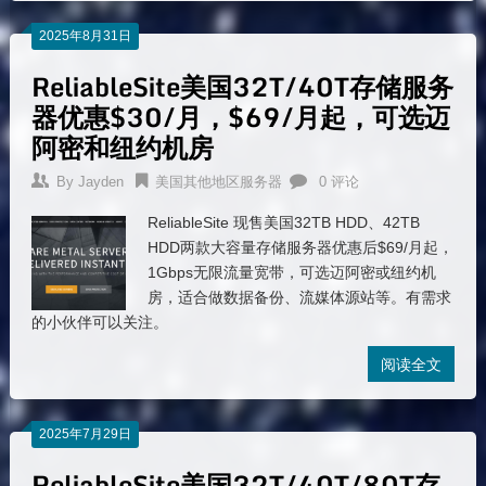
2025年8月31日
ReliableSite美国32T/40T存储服务
器优惠$30/月，$69/月起，可选迈
阿密和纽约机房
By
Jayden
美国其他地区服务器
0 评论
ReliableSite 现售美国32TB HDD、42TB
HDD两款大容量存储服务器优惠后$69/月起，
1Gbps无限流量宽带，可选迈阿密或纽约机
房，适合做数据备份、流媒体源站等。有需求
的小伙伴可以关注。
阅读全文
2025年7月29日
ReliableSite美国32T/40T/80T存