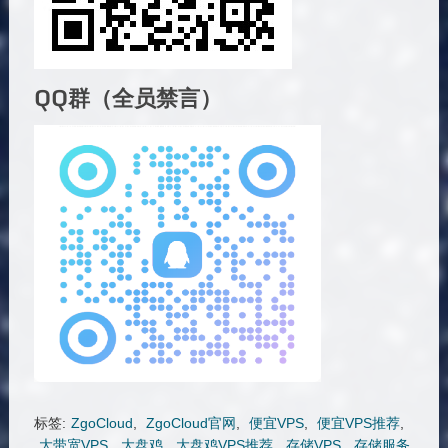
QQ群（全员禁言）
标签:
ZgoCloud
,
ZgoCloud官网
,
便宜VPS
,
便宜VPS推荐
,
大带宽VPS
,
大盘鸡
,
大盘鸡VPS推荐
,
存储VPS
,
存储服务