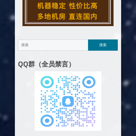
QQ群（全员禁言）