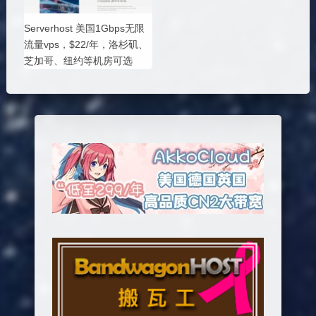
Serverhost 美国1Gbps无限
流量vps，$22/年，洛杉矶、
芝加哥、纽约等机房可选