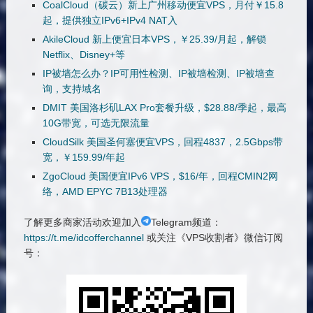
CoalCloud（碳云）新上广州移动便宜VPS，月付￥15.8
起，提供独立IPv6+IPv4 NAT入
AkileCloud 新上便宜日本VPS，￥25.39/月起，解锁
Netflix、Disney+等
IP被墙怎么办？IP可用性检测、IP被墙检测、IP被墙查
询，支持域名
DMIT 美国洛杉矶LAX Pro套餐升级，$28.88/季起，最高
10G带宽，可选无限流量
CloudSilk 美国圣何塞便宜VPS，回程4837，2.5Gbps带
宽，￥159.99/年起
ZgoCloud 美国便宜IPv6 VPS，$16/年，回程CMIN2网
络，AMD EPYC 7B13处理器
了解更多商家活动欢迎加入
Telegram频道：
https://t.me/idcofferchannel
或关注《VPS收割者》微信订阅
号：