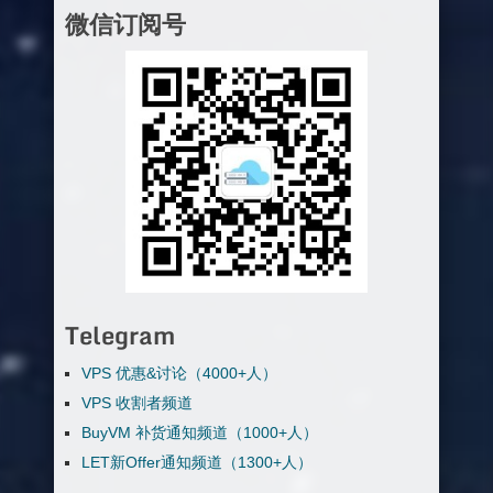
微信订阅号
Telegram
VPS 优惠&讨论（4000+人）
VPS 收割者频道
BuyVM 补货通知频道（1000+人）
LET新Offer通知频道（1300+人）