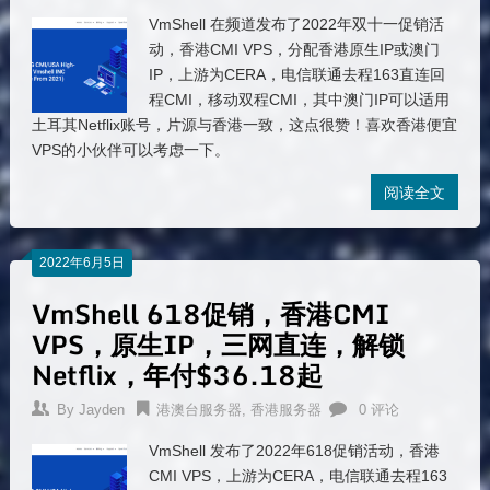
VmShell 在频道发布了2022年双十一促销活
动，香港CMI VPS，分配香港原生IP或澳门
IP，上游为CERA，电信联通去程163直连回
程CMI，移动双程CMI，其中澳门IP可以适用
土耳其Netflix账号，片源与香港一致，这点很赞！喜欢香港便宜
VPS的小伙伴可以考虑一下。
阅读全文
2022年6月5日
VmShell 618促销，香港CMI
VPS，原生IP，三网直连，解锁
Netflix，年付$36.18起
By
Jayden
港澳台服务器
,
香港服务器
0 评论
VmShell 发布了2022年618促销活动，香港
CMI VPS，上游为CERA，电信联通去程163