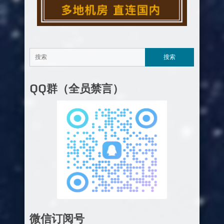
QQ群（全员禁言）
微信订阅号