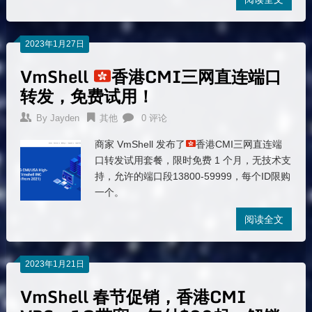
2023年1月27日
VmShell
香港CMI三网直连端口
转发，免费试用！
By
Jayden
其他
0 评论
商家 VmShell 发布了
香港CMI三网直连端
口转发试用套餐，限时免费 1 个月，无技术支
持，允许的端口段13800-59999，每个ID限购
一个。
阅读全文
2023年1月21日
VmShell 春节促销，香港CMI