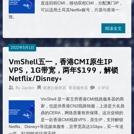
直连回程CMI，移动双程CMI，分配澳门IP，
可以适用土耳其Netflix账号，片源与香港一
致。
阅读全文
2022年5月1日
VmShell五一，香港CMI原生IP
VPS，1G带宽，两年$199，解锁
Netflix/Disney+
By
Jayden
港澳台服务器
,
香港服务器
0 评论
VmShell 是一家主营香港CMI线路服务器的商
家，也提供香港CN2线路独服，上游是大名鼎
鼎的CERA，网络质量有所保障。这次促销的
是一款香港CMI线路VPS，原生IP，支持解锁
Netflix、Disney+等流媒体服务，且带宽高达1Gbps，买一年送
一年，$199性价比很不错。