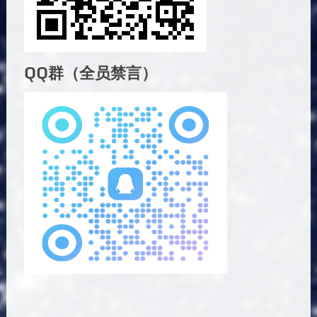
QQ群（全员禁言）