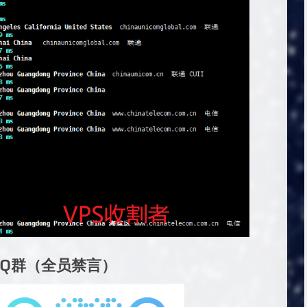
QQ群（全员禁言）