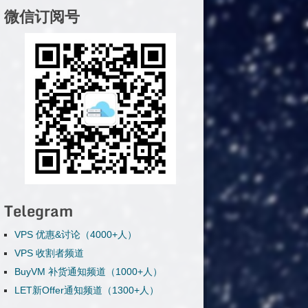
微信订阅号
Telegram
VPS 优惠&讨论（4000+人）
VPS 收割者频道
BuyVM 补货通知频道（1000+人）
LET新Offer通知频道（1300+人）