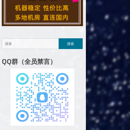
QQ群（全员禁言）