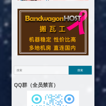
QQ群（全员禁言）