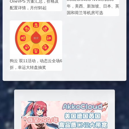
OneVPS 方案汇总，价格及
年，美西、新加坡、日本、英
配置详情，月付$5起
国和荷兰等机房可选
狗云 双11活动，动态云全场6
折，幸运大转盘抽奖