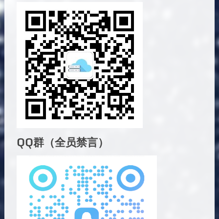
QQ群（全员禁言）