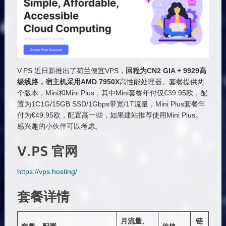
V.PS 近日新推出了荷兰便宜VPS，
回程为CN2 GIA + 9929高
级线路，宿主机采用AMD 7950X
高性能处理器。套餐提供两
个版本，Mini和Mini Plus，其中Mini套餐年付仅€39.95欧，配
置为1C1G/15GB SSD/1Gbps带宽/1T流量，Mini Plus套餐年
付为€49.95欧，配置高一些，如果建站推荐使用Mini Plus。
感兴趣的小伙伴可以考虑。
V.PS 官网
https://vps.hosting/
套餐详情
月流量、
链