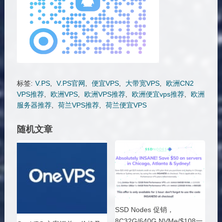
标签:
V.PS
,
V.PS官网
,
便宜VPS
,
大带宽VPS
,
欧洲CN2
VPS推荐
,
欧洲VPS
,
欧洲VPS推荐
,
欧洲便宜vps推荐
,
欧洲
服务器推荐
,
荷兰VPS推荐
,
荷兰便宜VPS
随机文章
SSD Nodes 促销，
8C32G/640G NVMe/$108一