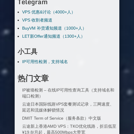
Telegram
VPS 优惠&讨论（4000+人）
VPS 收割者频道
BuyVM 补货通知频道（1000+人）
LET新Offer通知频道（1300+人）
小工具
IP可用性检测，支持域名
热门文章
IP被墙检测 – 在线IP可用性查询工具（支持域名和
端口检测）
云途日本国际线路VPS套餐测试记录，三网速度、
延迟和流媒体解锁情况
DMIT Term of Service（服务条款）中文版
云途新上香港AMD VPS：TKO优化线路，折后低至
¥19.8/月起，最高500Mbps大带宽