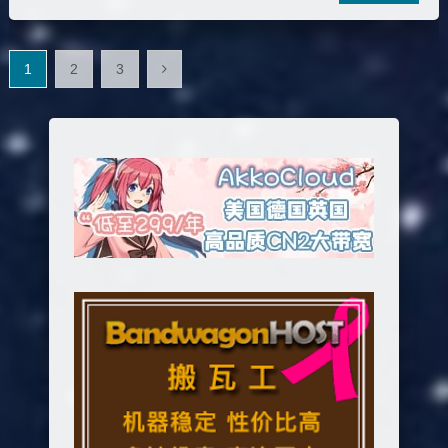
文
1
2
3
章
分
页