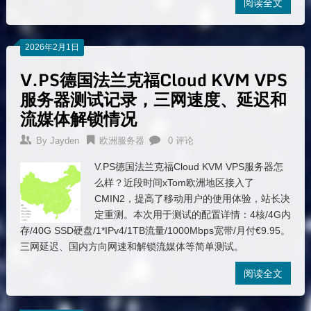
阅读全文
2026年2月1日
V.PS德国法兰克福Cloud KVM VPS
服务器测试记录，三网速度、延迟和
流媒体解锁情况
By
Jayden
欧洲服务器
0 评论
V.PS德国法兰克福Cloud KVM VPS服务器怎
么样？近段时间xTom欧洲地区接入了
CMIN2，提高了移动用户的使用体验，站长决
定重测。本次用于测试的配置详情：4核/4G内
存/40G SSD硬盘/1*IPv4/1TB流量/1000Mbps宽带/月付€9.95。
三网延迟、国内方向网速和解锁流媒体等简单测试。
阅读全文