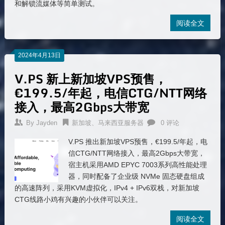
和解锁流媒体等简单测试。
阅读全文
2024年4月13日
V.PS 新上新加坡VPS预售，
€199.5/年起，电信CTG/NTT网络
接入，最高2Gbps大带宽
By
Jayden
新加坡、马来西亚服务器
0 评论
V.PS 推出新加坡VPS预售，€199.5/年起，电
信CTG/NTT网络接入，最高2Gbps大带宽，
宿主机采用AMD EPYC 7003系列高性能处理
器，同时配备了企业级 NVMe 固态硬盘组成
的高速阵列，采用KVM虚拟化，IPv4 + IPv6双栈，对新加坡
CTG线路小鸡有兴趣的小伙伴可以关注。
阅读全文