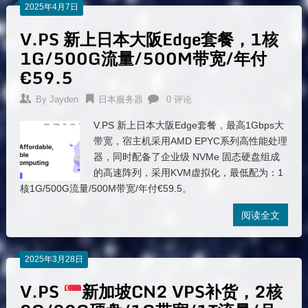
2025年4月7日
V.PS 新上日本大阪Edge套餐，1核
1G/500G流量/500M带宽/年付
€59.5
By
Jayden
日本服务器
0 评论
V.PS 新上日本大阪Edge套餐，最高1Gbps大
带宽，宿主机采用AMD EPYC系列高性能处理
器，同时配备了企业级 NVMe 固态硬盘组成
的高速阵列，采用KVM虚拟化，最低配为：1
核1G/500G流量/500M带宽/年付€59.5。
阅读全文
2025年3月28日
V.PS
新加坡CN2 VPS补货，2核