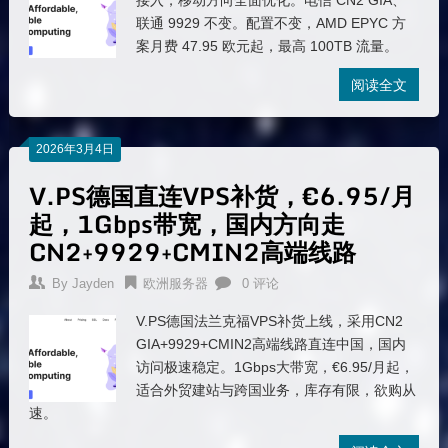
接入，移动方向全面优化。电信 CN2 GIA、
联通 9929 不变。配置不变，AMD EPYC 方
案月费 47.95 欧元起，最高 100TB 流量。
阅读全文
2026年3月4日
V.PS德国直连VPS补货，€6.95/月
起，1Gbps带宽，国内方向走
CN2+9929+CMIN2高端线路
By
Jayden
欧洲服务器
0 评论
V.PS德国法兰克福VPS补货上线，采用CN2
GIA+9929+CMIN2高端线路直连中国，国内
访问极速稳定。1Gbps大带宽，€6.95/月起，
适合外贸建站与跨国业务，库存有限，欲购从
速。