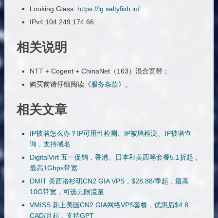
Looking Glass:
https://lg.saltyfish.io/
IPv4:104.249.174.66
相关说明
NTT + Cogent + ChinaNet（163）混合宽带；
购买前请仔细阅读《
服务条款
》。
相关文章
IP被墙怎么办？IP可用性检测、IP被墙检测、IP被墙查
询，支持域名
DigitalVirt 五一促销，香港、日本和美西等套餐5.1折起，
最高1Gbps带宽
DMIT 美西洛杉矶CN2 GIA VPS，$28.88/季起，最高
10G带宽，可选无限流量
VMISS 新上美国CN2 GIA网络VPS套餐，优惠后$4.8
CAD/月起，支持GPT