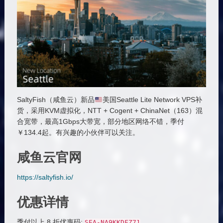
SaltyFish（咸鱼云）新品
美国Seattle Lite Network VPS补
货，采用KVM虚拟化，NTT + Cogent + ChinaNet（163）混
合宽带，最高1Gbps大带宽，部分地区网络不错，季付
￥134.4起。有兴趣的小伙伴可以关注。
咸鱼云官网
https://saltyfish.io/
优惠详情
季付以上 8 折优惠码:
SEA
-
NA9KKDFZ71