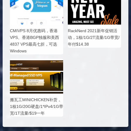
CMIVPS 8月优惠码，香港
RackNerd 2021新年促销活
VPS、香港BGP独服和美西
动，1核/1G/2T流量/1G带宽/
4837 VPS最高七折，可选
年付$14.38
Windows
搬瓦工MINICHICKEN补货，
1核1G/20G硬盘/1*IPv4/1G带
宽/1T流量/$19一年