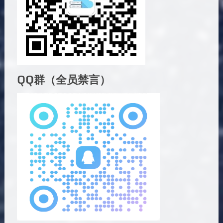
QQ群（全员禁言）