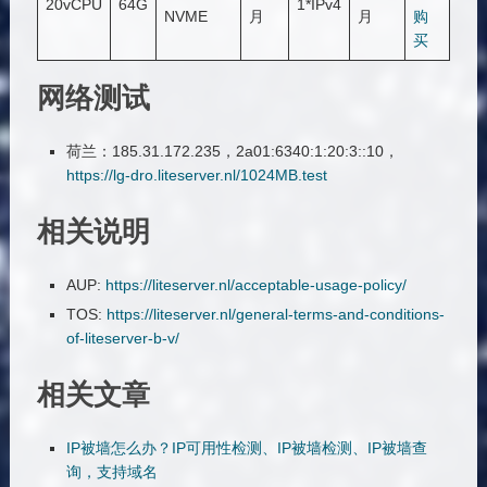
20vCPU
64G
1*IPv4
NVME
月
月
购
买
网络测试
荷兰：185.31.172.235，2a01:6340:1:20:3::10，
https://lg-dro.liteserver.nl/1024MB.test
相关说明
AUP:
https://liteserver.nl/acceptable-usage-policy/
TOS:
https://liteserver.nl/general-terms-and-conditions-
of-liteserver-b-v/
相关文章
IP被墙怎么办？IP可用性检测、IP被墙检测、IP被墙查
询，支持域名