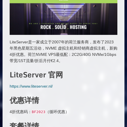
LiteServer是一家成立于2007年的荷兰服务商，发布了2023
年黑色星期五活动，NVME 虚拟主机和经销商虚拟主机，新购
4折优惠。荷兰NVME VPS最低配：2C2G/40G NVMe/1Gbps
带宽/15T流量/折后月付€2.4。
LiteServer 官网
https://www.liteserver.nl/
优惠详情
4折优惠码：
（循环优惠）
BF2023
套餐详情