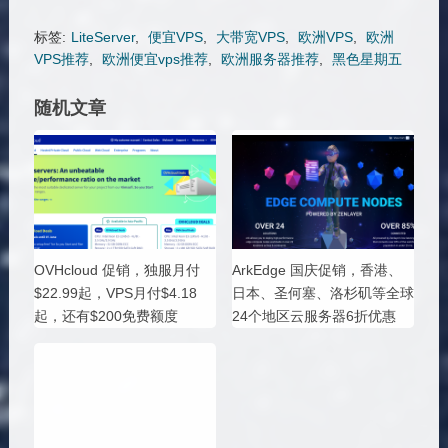
标签:
LiteServer
,
便宜VPS
,
大带宽VPS
,
欧洲VPS
,
欧洲
VPS推荐
,
欧洲便宜vps推荐
,
欧洲服务器推荐
,
黑色星期五
随机文章
OVHcloud 促销，独服月付
ArkEdge 国庆促销，香港、
$22.99起，VPS月付$4.18
日本、圣何塞、洛杉矶等全球
起，还有$200免费额度
24个地区云服务器6折优惠