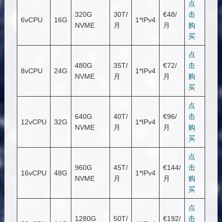
点
320G
30T/
€48/
击
6vCPU
16G
1*IPv4
NVME
月
月
购
买
点
480G
35T/
€72/
击
8vCPU
24G
1*IPv4
NVME
月
月
购
买
点
640G
40T/
€96/
击
12vCPU
32G
1*IPv4
NVME
月
月
购
买
点
960G
45T/
€144/
击
16vCPU
48G
1*IPv4
NVME
月
月
购
买
点
1280G
50T/
€192/
击