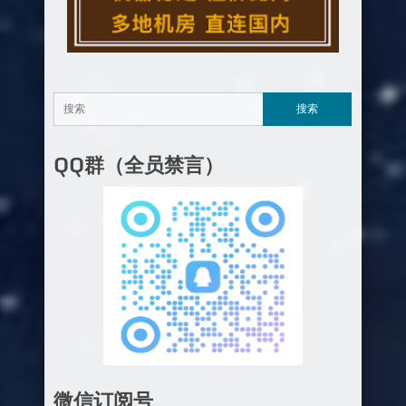
QQ群（全员禁言）
微信订阅号