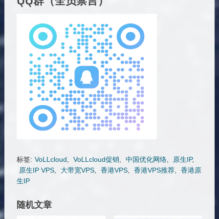
QQ群（全员禁言）
标签:
VoLLcloud
,
VoLLcloud促销
,
中国优化网络
,
原生IP
,
原生IP VPS
,
大带宽VPS
,
香港VPS
,
香港VPS推荐
,
香港原
生IP
随机文章