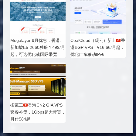
Megalayer 9月优惠，香港、
CoalCloud（碳云）新上
香
新加坡E5-2660独服￥499/月
港BGP VPS，¥16.66/月起，
起，可选优化或国际带宽
优化广东移动IPv6
搬瓦工
香港CN2 GIA VPS
套餐补货，1Gbps超大带宽，
月付$84起