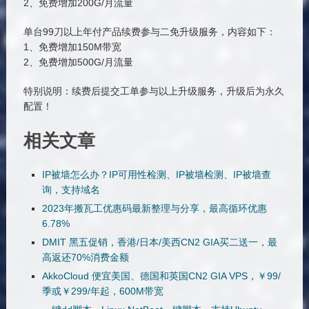
2、免费增加200G/月流量
单台99刀以上年付产品续费参与二免升级服务，内容如下：
1、免费增加150M带宽
2、免费增加500G/月流量
特别说明：续费后提交工单参与以上升级服务，升级后为永久
配置！
相关文章
IP被墙怎么办？IP可用性检测、IP被墙检测、IP被墙查
询，支持域名
2023年搬瓦工优惠码最新整理与分享，最高循环优惠
6.78%
DMIT 黑五促销，香港/日本/美西CN2 GIA买二送一，最
高返还70%消费金额
AkkoCloud 便宜美国、德国和英国CN2 GIA VPS，￥99/
季或￥299/年起，600M带宽