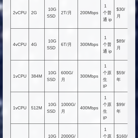
点
1
10G
$30/
击
2vCPU
2G
2T/月
200Mbps
个普
SSD
月
购
通 ip
买
点
1
10G
$89/
击
4vCPU
4G
6T/月
300Mbps
个普
SSD
月
购
通 ip
买
1
点
10G
600G/
个原
$59/
击
1vCPU
384M
300Mbps
SSD
月
生
年
购
IP
买
1
点
10G
1000G/
个原
$99/
击
1vCPU
512M
400Mbps
SSD
月
生
年
购
IP
买
1
点
10G
2000G/
个原
$160/
击