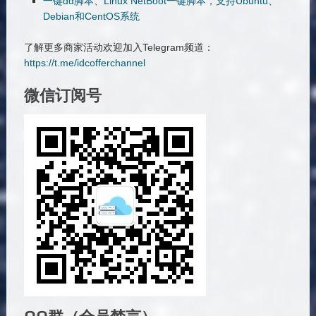
一键dd脚本、Linux NetBoot一键脚本，支持Ubuntu、
Debian和CentOS系统
了解更多商家活动欢迎加入Telegram频道：
https://t.me/idcofferchannel
微信订阅号