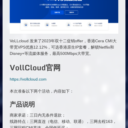
VoLLcloud 发来了2023年双十二促销offer，香港Cera CMI大
带宽VPS优惠12.12%，可选香港原生IP套餐，解锁Netflix和
Disney+等流媒体服务，最高500Mbps大带宽。
VollCloud官网
https://vollcloud.com
本次准备以下两个活动，内容如下：
产品说明
商家承诺：三日内无条件退款；
线路特点：三网直连（电信、移动、联通），三网去程163，
三网回程CMI直连，全国低延迟；