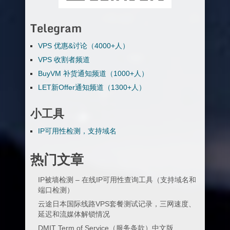
Telegram
VPS 优惠&讨论（4000+人）
VPS 收割者频道
BuyVM 补货通知频道（1000+人）
LET新Offer通知频道（1300+人）
小工具
IP可用性检测，支持域名
热门文章
IP被墙检测 – 在线IP可用性查询工具（支持域名和
端口检测）
云途日本国际线路VPS套餐测试记录，三网速度、
延迟和流媒体解锁情况
DMIT Term of Service（服务条款）中文版