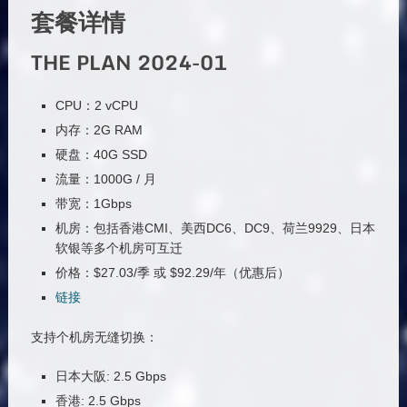
套餐详情
THE PLAN 2024-01
CPU：2 vCPU
内存：2G RAM
硬盘：40G SSD
流量：1000G / 月
带宽：1Gbps
机房：包括香港CMI、美西DC6、DC9、荷兰9929、日本
软银等多个机房可互迁
价格：$27.03/季 或 $92.29/年（优惠后）
链接
支持个机房无缝切换：
日本大阪: 2.5 Gbps
香港: 2.5 Gbps