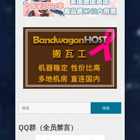
QQ群（全员禁言）