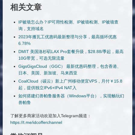
相关文章
IP被墙怎么办？IP可用性检测、IP被墙检测、IP被墙查
询，支持域名
2023年搬瓦工优惠码最新整理与分享，最高循环优惠
6.78%
DMIT 美国洛杉矶LAX Pro套餐升级，$28.88/季起，最高
10G带宽，可选无限流量
GigsGigsCloud（GGC） 最新优惠码整理，包含香港、
日本、美国、新加坡、马来西亚
CoalCloud（碳云）新上广州移动便宜VPS，月付￥15.8
起，提供独立IPv6+IPv4 NAT入
如何搭建幻兽帕鲁服务器（Windows平台），实现畅玩幻
兽帕鲁
了解更多商家活动欢迎加入Telegram频道：
https://t.me/idcofferchannel