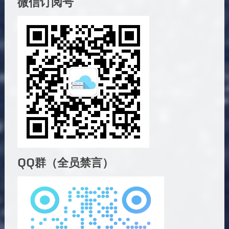
微信订阅号
QQ群（全员禁言）