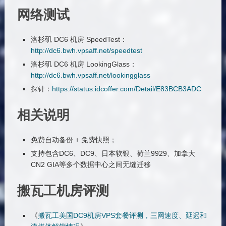
网络测试
洛杉矶 DC6 机房 SpeedTest：
http://dc6.bwh.vpsaff.net/speedtest
洛杉矶 DC6 机房 LookingGlass：
http://dc6.bwh.vpsaff.net/lookingglass
探针：
https://status.idcoffer.com/Detail/E83BCB3ADC
相关说明
免费自动备份 + 免费快照；
支持包含DC6、DC9、日本软银、荷兰9929、加拿大
CN2 GIA等多个数据中心之间无缝迁移
搬瓦工机房评测
《
搬瓦工美国DC9机房VPS套餐评测，三网速度、延迟和