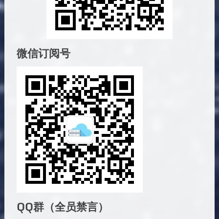
微信订阅号
QQ群（全员禁言）