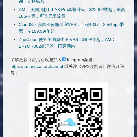
询，支持域名
DMIT 美国洛杉矶LAX Pro套餐升级，$28.88/季起，最高
10G带宽，可选无限流量
CloudSilk 美国圣何塞便宜VPS，回程4837，2.5Gbps带
宽，￥159.99/年起
ZgoCloud 便宜美国原生IP VPS，$9.9/年起，AMD
EPYC 7002处理器，国际网络
了解更多商家活动欢迎加入
Telegram频道：
https://t.me/idcofferchannel
或关注《VPS收割者》微信订阅
号：