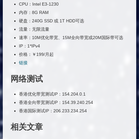
CPU：Intel E3-1230
内存：8G RAM
硬盘：240G SSD 或 1T HDD可选
流量：无限流量
速率：10M优化带宽、15M全向带宽或20M国际带可选
IP：1*IPv4
价格：￥199/月起
链接
网络测试
香港优化带宽测试IP：154.204.0.1
香港全向带宽测试IP：154.39.240.254
香港国际测试IP：206.233.234.254
相关文章